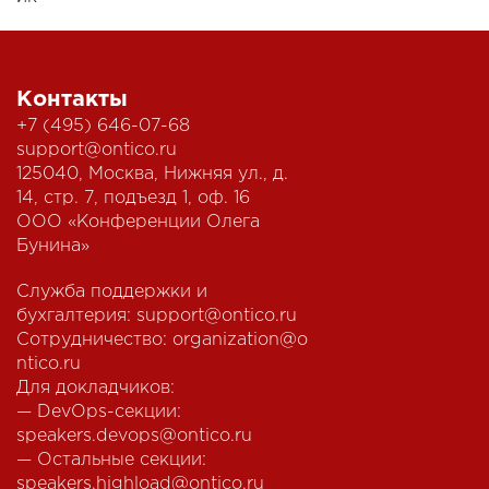
Контакты
+7 (495) 646-07-68
support@ontico.ru
125040, Москва, Нижняя ул., д.
14, стр. 7, подъезд 1, оф. 16
ООО «Конференции Олега
Бунина»
Служба поддержки и
бухгалтерия:
support@ontico.ru
Сотрудничество:
organization@o
ntico.ru
Для докладчиков:
— DevOps-секции:
speakers.devops@ontico.ru
— Остальные секции:
speakers.highload@ontico.ru