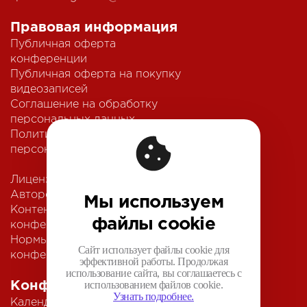
Правовая информация
Публичная оферта
конференции
Публичная оферта на покупку
видеозаписей
Соглашение на обработку
персональных данных
Политика обработки
персональных данных
Лицензионный договор с
Автором
Мы используем
Контентная политика
файлы cookie
конференции
Нормы поведения для
Сайт использует файлы cookie для
конференции
эффективной работы. Продолжая
использование сайта, вы соглашаетесь с
использованием файлов cookie.
Конференции
Узнать подробнее.
Календарь