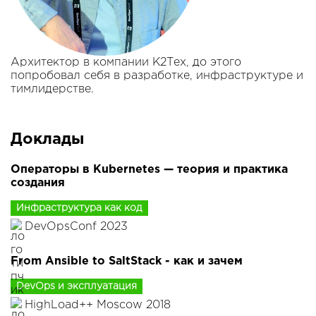
Архитектор в компании К2Тех, до этого
попробовал себя в разработке, инфраструктуре и
тимлидерстве.
Доклады
Операторы в Kubernetes — теория и практика
создания
Инфраструктура как код
DevOpsConf 2023
From Ansible to SaltStack - как и зачем
DevOps и эксплуатация
HighLoad++ Moscow 2018