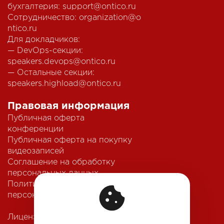
бухгалтерия:
support@ontico.ru
Сотрудничество:
organization@o
ntico.ru
Для докладчиков:
— DevOps-секции:
speakers.devops@ontico.ru
— Остальные секции:
speakers.highload@ontico.ru
Правовая информация
Публичная оферта
конференции
Публичная оферта на покупку
видеозаписей
Соглашение на обработку
персональных данных
Политика обработки
персональных данных
Лицензионный договор с