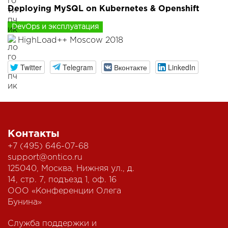
Deploying MySQL on Kubernetes & Openshift
DevOps и эксплуатация
HighLoad++ Moscow 2018
Twitter
Telegram
Вконтакте
LinkedIn
Контакты
+7 (495) 646-07-68
support@ontico.ru
125040, Москва, Нижняя ул., д.
14, стр. 7, подъезд 1, оф. 16
ООО «Конференции Олега
Бунина»
Служба поддержки и