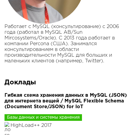
Работает с MySQL (консультирование) c 2006
года (работал в MySQL AB/Sun
Mircosystems/Oracle). С 2013 года работает в
компании Percona (США). Занимался
консультированием в области
производительности MySQL для больших и
маленьких клиентов (например, Twitter).
Доклады
Гибкая схема хранения данных в MySQL (JSON)
для интернета вещей / MySQL Flexible Schema
(Document Store/JSON) for IoT
Базы данных и системы хранения
HighLoad++ 2017