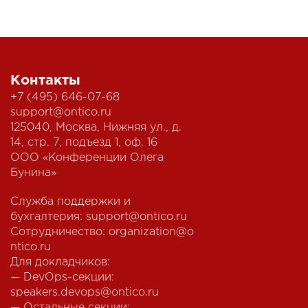
Контакты
+7 (495) 646-07-68
support@ontico.ru
125040, Москва, Нижняя ул., д.
14, стр. 7, подъезд 1, оф. 16
ООО «Конференции Олега
Бунина»
Служба поддержки и
бухгалтерия:
support@ontico.ru
Сотрудничество:
organization@o
ntico.ru
Для докладчиков:
— DevOps-секции:
speakers.devops@ontico.ru
— Остальные секции: