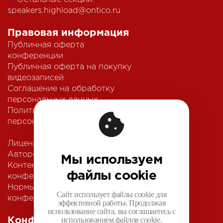
speakers.highload@ontico.ru
Правовая информация
Публичная оферта
конференции
Публичная оферта на покупку
видеозаписей
Соглашение на обработку
персональных данных
Политика обработки
персональных данных
Лицензионный договор с
Автором
Мы используем
Контентная политика
файлы cookie
конференции
Нормы поведения для
Сайт использует файлы cookie для
конференции
эффективной работы. Продолжая
использование сайта, вы соглашаетесь с
использованием файлов cookie.
Конференции