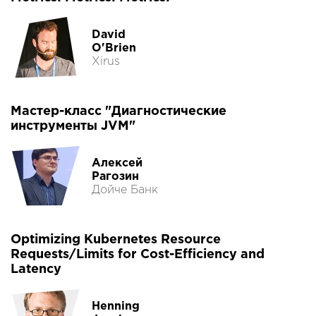
David
O'Brien
Xirus
Мастер-класс "Диагностические
инструменты JVM"
Алексей
Рагозин
Дойче Банк
Optimizing Kubernetes Resource
Requests/Limits for Cost-Efficiency and
Latency
Henning