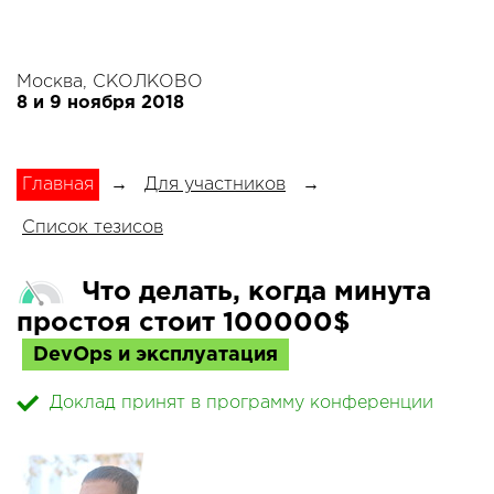
Москва, СКОЛКОВО
8 и 9 ноября 2018
Главная
→
Для участников
→
Список тезисов
Что делать, когда минута
простоя стоит 100000$
DevOps и эксплуатация
Доклад принят в программу конференции