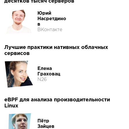
десятков тысяч серверов
Юрий
Насретдино
в
ВКонтакте
Лучшие практики нативных облачных
сервисов
Елена
Граховац
N26
eBPF для анализа производительности
Linux
Пётр
Зайцев