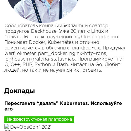
Сооснователь компании «Флант» и соавтор
продуктов Deckhouse. Уже 20 лет с Linux и
больше 16 — в эксплуатации highload-проектов.
Понимает Docker, Kubernetes и отлично
ориентируется в облачных платформах. Придумал
werf, okmeter, pam_docker, nginx-http-rdns,
loghouse и grafana-statusmap. Программирует на
C, С++, PHP, Python и Bash. Читает на Go. Любит
людей, но так и не научился их готовить.
Доклады
Перестаньте “делать” Kubernetes. Используйте
его
Инфраструктурная платформа
DevOpsConf 2021