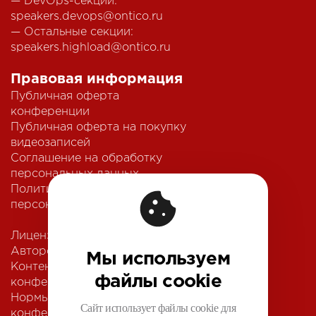
— DevOps-секции:
speakers.devops@ontico.ru
— Остальные секции:
speakers.highload@ontico.ru
Правовая информация
Публичная оферта
конференции
Публичная оферта на покупку
видеозаписей
Соглашение на обработку
персональных данных
Политика обработки
персональных данных
Лицензионный договор с
Автором
Мы используем
Контентная политика
файлы cookie
конференции
Нормы поведения для
Сайт использует файлы cookie для
конференции