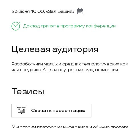
23 июня, 10:00, «Зал Башня»
Доклад принят в программу конференции
Целевая аудитория
Разработчики малых и средних технологических ком
или внедряют AI для внутренних нужд компании.
Тезисы
Скачать презентацию
Мы строим платформу инференса и обычно пропага