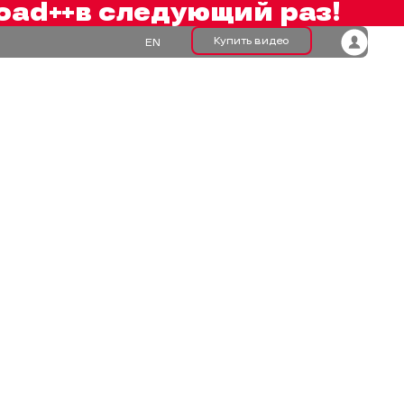
oad++
в следующий раз!
Купить видео
EN