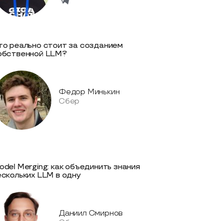
то реально стоит за созданием
обственной LLM?
Федор Минькин
Сбер
odel Merging: как объединить знания
ескольких LLM в одну
Даниил Смирнов