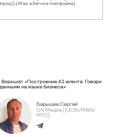
Впрод (LLM as a Service платформа).
 Воркшоп: «Построение AI-агента: Говори
 данными на языке бизнеса»
Барышев Сергей
ON Медиа (KION/MWS/
МТС)