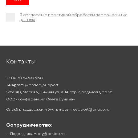
Я согласен с
политикой обработки персональных
данных
Контакты
+7 (495) 646-07-68
Telegram:
@ontico_support
125040, Москва, Нижняя ул., д. 14, стр. 7, подъезд 1, оф. 16
ООО «Конференции Олега Бунина»
Служба поддержки и бухгалтерия:
support@ontico.ru
Сотрудничество:
— Подрядчикам:
org@ontico.ru