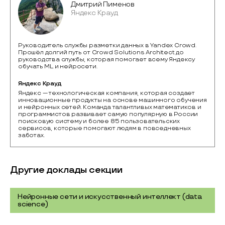
Дмитрий Пименов
Яндекс Крауд
Руководитель службы разметки данных в Yandex Crowd.
Прошёл долгий путь от Crowd Solutions Architect до
руководства службы, которая помогает всему Яндексу
обучать ML и нейросети.
Яндекс Крауд
Яндекс — технологическая компания, которая создает 
инновационные продукты на основе машинного обучения 
и нейронных сетей. Команда талантливых математиков и 
программистов развивает самую популярную в России 
поисковую систему и более 85 пользовательских 
сервисов, которые помогают людям в повседневных 
заботах. 
Другие доклады секции
Нейронные сети и искусственный интеллект (data
science)