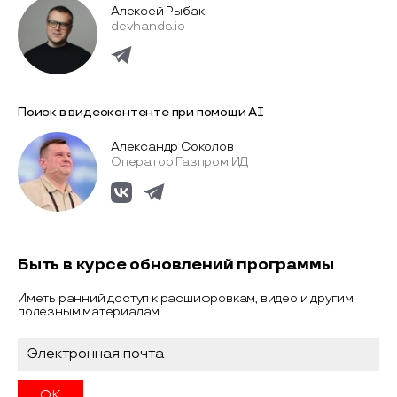
Алексей Рыбак
devhands.io
Поиск в видеоконтенте при помощи AI
Александр Соколов
Оператор Газпром ИД
Быть в курсе обновлений программы
Иметь ранний доступ к расшифровкам, видео и другим
полезным материалам.