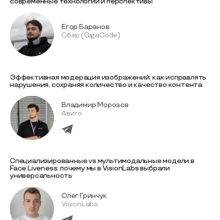
современные технологии и перспективы
Егор Баранов
Сбер (GigaCode)
Эффективная модерация изображений: как исправлять
нарушения, сохраняя количество и качество контента
Владимир Морозов
Авито
Специализированные vs мультимодальные модели в
Face Liveness: почему мы в VisionLabs выбрали
универсальность
Олег Гринчук
VisionLabs