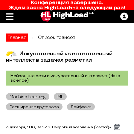
Конференция завершена.
Ждем вас
на
HighLoad++
в следующий раз!
Главная
→
Список тезисов
Искусственный vs естественный
интеллект в задачах разметки
Нейронные сети и искусственный интеллект (data
science)
Machine Learning
ML
Расширение кругозора
Лайфхаки
3 декабря, 11:10, Зал «13. Найроби+Касабланка (2 этаж)»