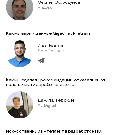
Сергей Скородумов
Яндекс
Как мы варим данные Gigachat Pretrain
Иван Басков
SberDevices
Как мы сделали рекомендации, отказались от
подрядчика и заработали денег
Данила Федюкин
X5 Digital
Искусственный интеллект в разработке ПО: