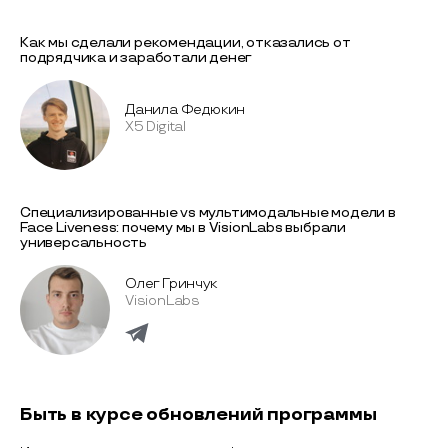
Как мы сделали рекомендации, отказались от
подрядчика и заработали денег
Данила Федюкин
X5 Digital
Специализированные vs мультимодальные модели в
Face Liveness: почему мы в VisionLabs выбрали
универсальность
Олег Гринчук
VisionLabs
Быть в курсе обновлений программы