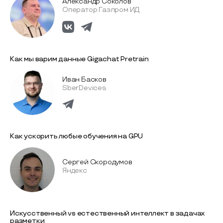
Александр Соколов
Оператор Газпром ИД
Как мы варим данные Gigachat Pretrain
Иван Басков
SberDevices
Как ускорить любые обучения на GPU
Сергей Скородумов
Яндекс
Искусственный vs естественный интеллект в задачах
разметки