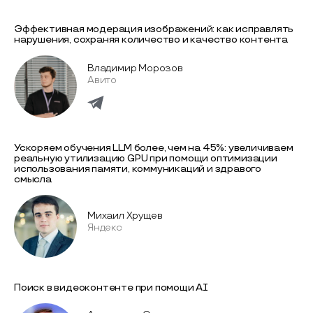
Эффективная модерация изображений: как исправлять
нарушения, сохраняя количество и качество контента
Владимир Морозов
Авито
Ускоряем обучения LLM более, чем на 45%: увеличиваем
реальную утилизацию GPU при помощи оптимизации
использования памяти, коммуникаций и здравого
смысла
Михаил Хрущев
Яндекс
Поиск в видеоконтенте при помощи AI