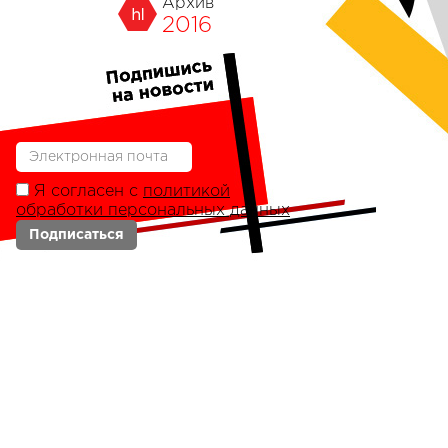
Архив
2016
Я согласен с
политикой
обработки персональных данных