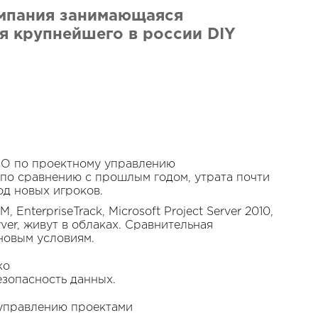
омпания занимающаяся
я крупнейшего в россии DIY
ПО по проектному управлению
 по сравнению с прошлым годом, утрата почти
од новых игроков.
 EnterpriseTrack, Microsoft Project Server 2010,
erver, живут в облаках. Сравнительная
новым условиям.
ко
зопасность данных.
 управлению проектами