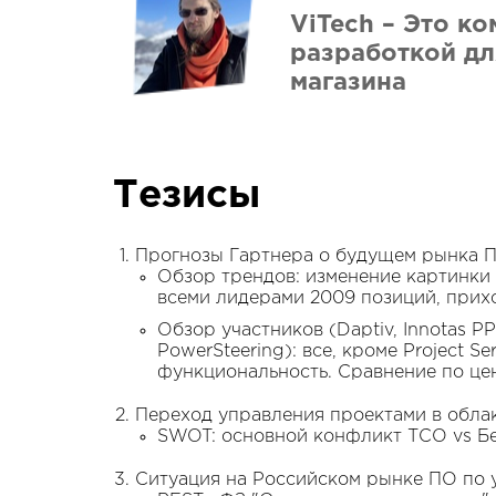
ViTech – Это к
разработкой дл
магазина
Тезисы
Прогнозы Гартнера о будущем рынка 
Обзор трендов: изменение картинки
всеми лидерами 2009 позиций, прих
Обзор участников (Daptiv, Innotas PPM,
PowerSteering): все, кроме Project S
функциональность. Сравнение по це
Переход управления проектами в обла
SWOT: основной конфликт ТСО vs Бе
Ситуация на Российском рынке ПО по