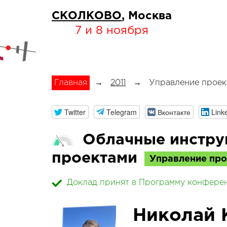
СКОЛКОВО
, Москва
7 и 8 ноября
Главная
→
2011
→
Управление проек
Twitter
Telegram
Вконтакте
Link
Облачные инстру
проектами
Управление пр
Доклад принят в Программу конфере
Николай 