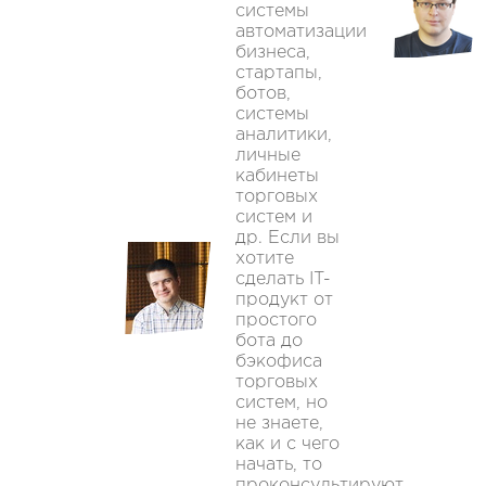
системы
автоматизации
бизнеса,
стартапы,
ботов,
системы
аналитики,
личные
кабинеты
торговых
систем и
др. Если вы
хотите
сделать IT-
продукт от
простого
бота до
бэкофиса
торговых
систем, но
не знаете,
как и с чего
начать, то
проконсультируют