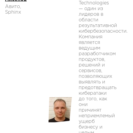
Technologies
Авито,
— один из
Sphinx
лидеров в
области
результативной
кибербезопасности.
Компания
является
ведущим
разработчиком
продуктов,
решений и
сервисов,
позволяющих
выявлять и
предотвращать
кибератаки
до того, как
они
причинят
неприемлемый
ущерб
бизнесу и
целым