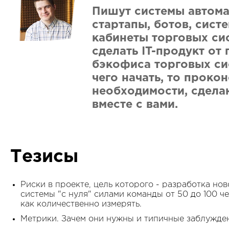
Пишут системы автома
стартапы, ботов, сист
кабинеты торговых сис
сделать IT-продукт от
бэкофиса торговых сист
чего начать, то проко
необходимости, сдела
вместе с вами.
Тезисы
Риски в проекте, цель которого - разработка но
системы "с нуля" силами команды от 50 до 100 ч
как количественно измерять.
Метрики. Зачем они нужны и типичные заблужден