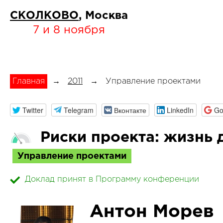
СКОЛКОВО
, Москва
7 и 8 ноября
Главная
→
2011
→
Управление проектами
Twitter
Telegram
Вконтакте
LinkedIn
Go
Риски проекта: жизнь 
Управление проектами
Доклад принят в Программу конференции
Антон Морев