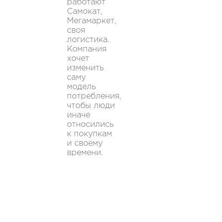
работают
Самокат,
Мегамаркет,
своя
логистика.
Компания
хочет
изменить
саму
модель
потребления,
чтобы люди
иначе
относились
к покупкам
и своему
времени.