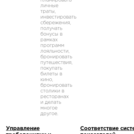
планировать
личные
траты,
инвестировать
сбережения,
получать
бонусы в
рамках
программ
лояльности,
бронировать
путешествия,
покупать
билеты в
кино,
бронировать
столики в
ресторанах
и делать
многое
другое.
Управление
Соответствие сис