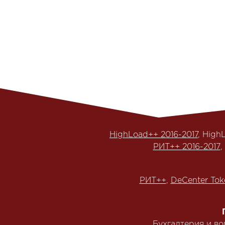
HighLoad++ 2016-2017
, High
РИТ++ 2016-2017
,
РИТ++
,
DeCenter Tok
Бухгалтерия и в