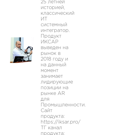
25 летней
историей,
классический
ИТ
системный
интегратор.
Продукт
ИКСАР
выведен на
рынок в
2018 году и
на данный
момент
занимает
лидирующие
позиции на
рынке AR
для
Промышленности.
Сайт
продукта:
https://iksar.pro/
ТГ канал
продукта: