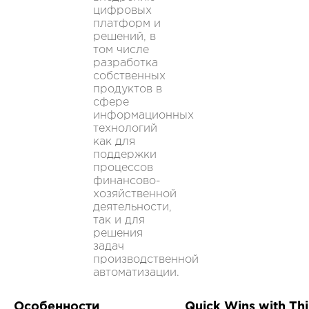
цифровых
платформ и
решений, в
том числе
разработка
собственных
продуктов в
сфере
информационных
технологий
как для
поддержки
процессов
финансово-
хозяйственной
деятельности,
так и для
решения
задач
производственной
автоматизации.
Особенности
Quick Wins with Th