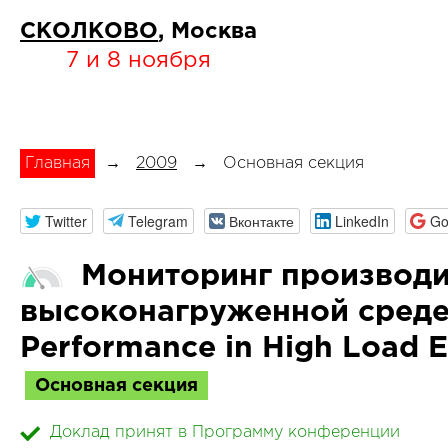
СКОЛКОВО
, Москва
7 и 8 ноября
Главная
→
2009
→
Основная секция
Twitter
Telegram
Вконтакте
LinkedIn
Go
Мониторинг производит
высоконагруженной среде 
Performance in High Load 
Основная секция
Доклад принят в Программу конференции