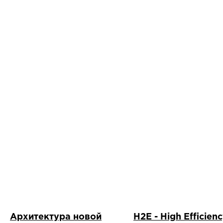
Архитектура новой
H2E - High Efficien