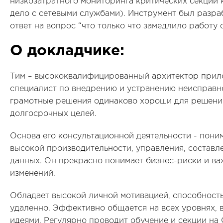
низкозатратного мониторинга критических секций 
дело с сетевыми службами). Инструмент был разраб
ответ на вопрос “что только что замедлило работу 
О докладчике:
Тим – высококвалифицированный архитектор прило
специалист по внедрению и устранению неисправно
грамотные решения одинаково хороши для решени
долгосрочных целей.
Основа его консультационной деятельности - пони
высокой производительности, управления, составл
данных. Он прекрасно понимает бизнес-риски и в
изменений.
Обладает высокой личной мотивацией, способност
удаленно. Эффективно общается на всех уровнях, в
идеями. Регулярно проводит обучение и секции на 