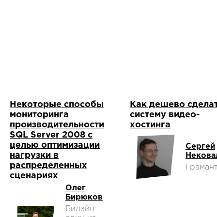
Некоторые способы
Как дешево сдела
мониторинга
систему видео-
производительности
хостинга
SQL Server 2008 с
целью оптимизации
Сергей
нагрузки в
Некова
распределенных
Граман
сценариях
Олег
Бирюков
Билайн —