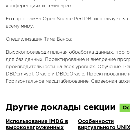
конференциях и семинарах.
Его программа Open Source Perl DBI используется 
всему миру.
Специализация Тима Банса:
Высокопроизводительная обработка данных, прогр
для баз данных. Проектирование и внедрение про
производительности на всех уровнях. Обучение. Per
DBD::mysql. Oracle и DBD::Oracle. Проектирование 
Горизонтальное масштабирование. Серверная архит
Другие доклады секции
Ос
Использование IMDG в
Особенности
высоконагруженных
виртуального UNIX