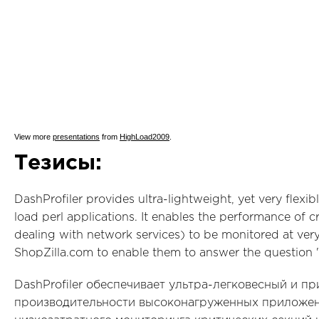
View more
presentations
from
HighLoad2009
.
Тезисы:
DashProfiler provides ultra-lightweight, yet very flexi
load perl applications. It enables the performance of cr
dealing with network services) to be monitored at very
ShopZilla.com to enable them to answer the question "
DashProfiler обеспечивает ультра-легковесный и п
производительности высоконагруженных приложени