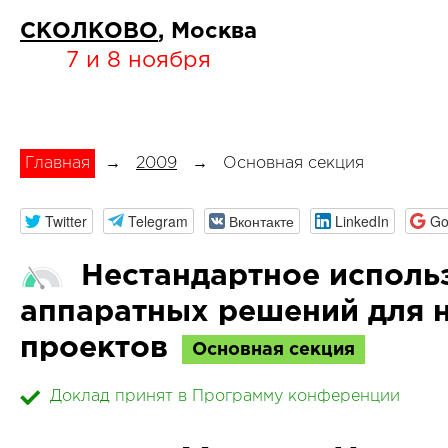
СКОЛКОВО
, Москва
7 и 8 ноября
Главная
→
2009
→
Основная секция
Twitter
Telegram
Вконтакте
LinkedIn
Go
Нестандартное исполь
аппаратных решений для 
проектов
Основная секция
Доклад принят в Программу конференции