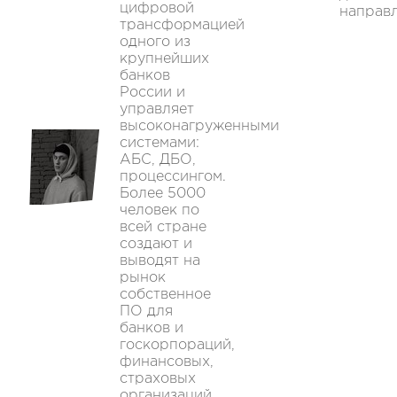
цифровой
направл
трансформацией
одного из
крупнейших
банков
России и
управляет
высоконагруженными
системами:
АБС, ДБО,
процессингом.
Более 5000
человек по
всей стране
создают и
выводят на
рынок
собственное
ПО для
банков и
госкорпораций,
финансовых,
страховых
организаций