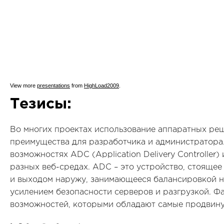
View more
presentations
from
HighLoad2009
.
Тезисы:
Во многих проектах использование аппаратных ре
преимущества для разработчика и администратора
возможностях ADC (Application Delivery Controller)
разных веб-средах. ADC – это устройство, стояще
и выходом наружу, занимающееся балансировкой на
усилением безопасности серверов и разгрузкой. Ф
возможностей, которыми обладают самые продвинут