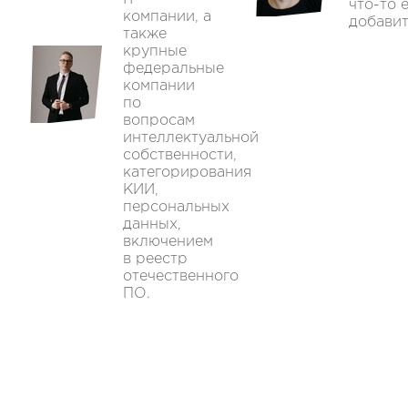
что-то 
компании, а
добавит
также
крупные
федеральные
компании
по
вопросам
интеллектуальной
собственности,
категорирования
КИИ,
персональных
данных,
включением
в реестр
отечественного
ПО.