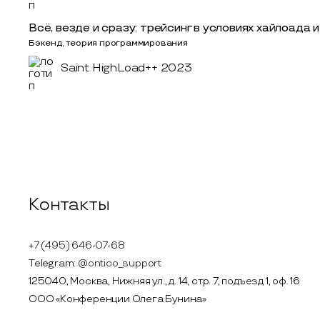
Всё, везде и сразу: трейсинг в условиях хайлоада 
Бэкенд, теория программирования
Saint HighLoad++ 2023
Контакты
+7 (495) 646-07-68
Telegram:
@ontico_support
125040, Москва, Нижняя ул., д. 14, стр. 7, подъезд 1, оф. 16
ООО «Конференции Олега Бунина»