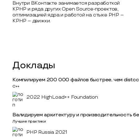
Внутри ВКонтакте занимается разработкой
KPHP и ряда других Open Source-проектов,
оптимизацией ядра и работой на стыке PHP –
KPHP – движки.
Доклады
Компилируем 200 000 файлов быстрее, чем distcc
С++
2022 HighLoad++ Foundation
Валидируем архитектуру и производительность бе
Лучшие практики
PHP Russia 2021