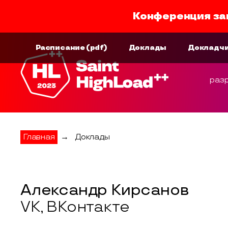
Конференция за
Расписание
(pdf)
Доклады
Докладч
раз
Главная
→
Доклады
Александр Кирсанов
VK, ВКонтакте