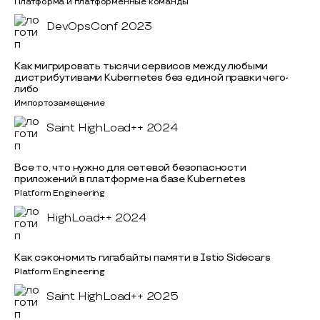
Платформа и платформенные команды
DevOpsConf 2023
Как мигрировать тысячи сервисов между любыми
дистрибутивами Kubernetes без единой правки чего-
либо
Импортозамещение
Saint HighLoad++ 2024
Все то, что нужно для сетевой безопасности
приложений в платформе на базе Kubernetes
Platform Engineering
HighLoad++ 2024
Как сэкономить гигабайты памяти в Istio Sidecars
Platform Engineering
Saint HighLoad++ 2025