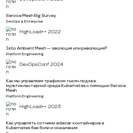
Service Mesh Big Survey
DevOps в Enterprise
HighLoad++ 2022
Istio Ambient Mesh — эволюция или революция?
Platform Engineering
DevOpsConf 2024
Как мы управляем трафиком тысяч подов в
мультикластерной среде Kubernetes с помощью Service
Mesh
Platform Engineering
HighLoad++ 2023
Как управлять сотнями sidecar-контейнеров в
Kubernetes без боли и сожаления