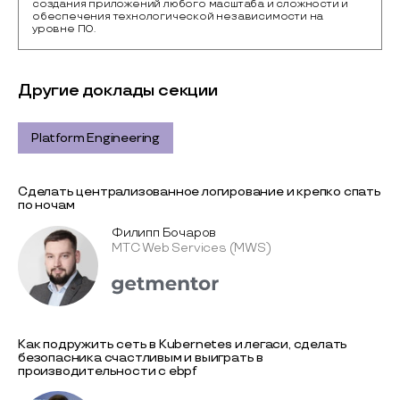
создания приложений любого масштаба и сложности и 
обеспечения технологической независимости на 
уровне ПО.
Другие доклады секции
Platform Engineering
Сделать централизованное логирование и крепко спать
по ночам
Филипп Бочаров
МТС Web Services (MWS)
Как подружить сеть в Kubernetes и легаси, сделать
безопасника счастливым и выиграть в
производительности с ebpf