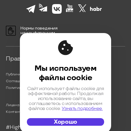
Нормы поведения
на конференции
Правовая информация
Мы используем
Публичная оферта
файлы cookie
Соглашение на обработку персональных данных
Политика обработки персональных данных
Сайт использует файлы cookie для
эффективной работы. Продолжая
использование сайта, вы
соглашаетесь с использованием
Лицензионный договор с Автором
файлов cookie.
Узнать подробнее.
Контентная политика конференции
Хорошо
#HighLoad2024