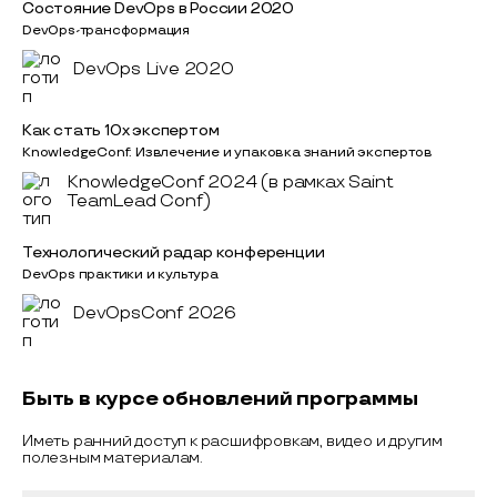
Состояние DevOps в России 2020
DevOps-трансформация
DevOps Live 2020
Как стать 10x экспертом
KnowledgeConf: Извлечение и упаковка знаний экспертов
KnowledgeConf 2024 (в рамках Saint
TeamLead Conf)
Технологический радар конференции
DevOps практики и культура
DevOpsConf 2026
Быть в курсе обновлений программы
Иметь ранний доступ к расшифровкам, видео и другим
полезным материалам.