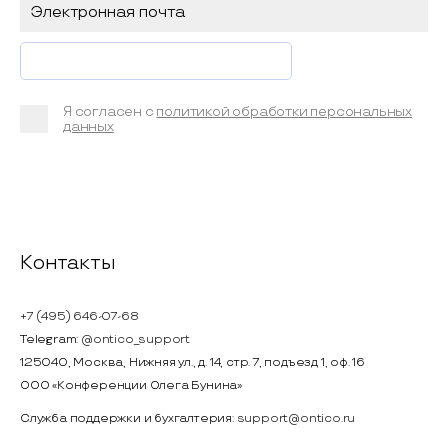
Я согласен с
политикой обработки персональных
данных
Контакты
+7 (495) 646-07-68
Telegram:
@ontico_support
125040, Москва, Нижняя ул., д. 14, стр. 7, подъезд 1, оф. 16
ООО «Конференции Олега Бунина»
Служба поддержки и бухгалтерия:
support@ontico.ru