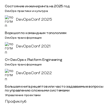
Состояние инжиниринга на 2025 год
DevOps практики и культура
DevOpsConf 2025
Воркшоп по командным топологиям
DevOps-трансформация
DevOpsConf 2021
От DevOps к Platform Engineering
DevOps-трансформация
DevOpsConf 2022
Большая книга рецептов или часто задаваемые вопросы
по управлению сложными системами
Управление проектами
Профиклуб