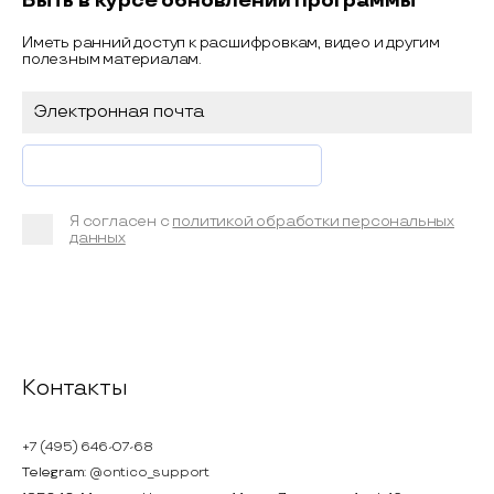
Быть в курсе обновлений программы
Иметь ранний доступ к расшифровкам, видео и другим
полезным материалам.
Я согласен с
политикой обработки персональных
данных
Контакты
+7 (495) 646-07-68
Telegram:
@ontico_support