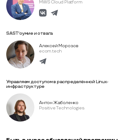
MWS Cloud Platform
SAST'оумие и отвага
Алексей Морозов
ecom.tech
Управляем доступом в распределённой Linux-
инфраструктуре
Антон Жаболенко
Positive Technologies