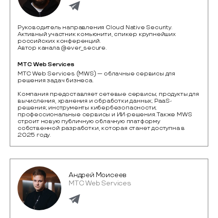
Руководитель направления Cloud Native Security.
Активный участник комьюнити, спикер крупнейших
российских конференций.
Автор канала @ever_secure.
МТС Web Services
MTС Web Services (MWS) — облачные сервисы для 
решения задач бизнеса.

Компания предоставляет сетевые сервисы; продукты для 
вычисления, хранения и обработки данных; PaaS-
решения; инструменты кибербезопасности; 
профессиональные сервисы и ИИ-решения. Также MWS 
строит новую публичную облачную платформу 
собственной разработки, которая станет доступна в 
2025 году.
Андрей Моисеев
МТС Web Services