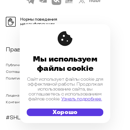
Нормы поведения
на конференции
Правовая информация
Мы используем
Публичная оферта
файлы cookie
Соглашение на обработку персональных данных
Политика обработки персональных данных
Сайт использует файлы cookie для
эффективной работы. Продолжая
использование сайта, вы
соглашаетесь с использованием
Лицензионный договор с Автором
файлов cookie.
Узнать подробнее.
Контентная политика конференции
Хорошо
#SHL2023