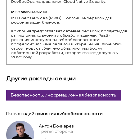
DevSecOps направления Cloud Native Security.
МТС Web Services
MTС Web Services (MWS) — облачные сервисы для 
решения задач бизнеса.

Компания предоставляет сетевые сервисы; продукты для 
вычисления, хранения и обработки данных; PaaS-
решения; инструменты кибербезопасности; 
профессиональные сервисы и ИИ-решения. Также MWS 
строит новую публичную облачную платформу 
собственной разработки, которая станет доступна в 
2025 году.
Другие доклады секции
Безопасность, информационная безопасность
Пять стадий принятия кибербезопасности
Антон Бочкарев
Третья сторона