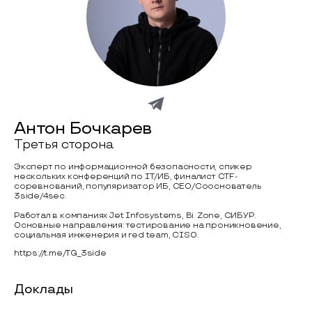
Антон Бочкарев
Третья сторона
Эксперт по информационной безопасности, спикер
нескольких конференций по IT/ИБ, финалист CTF-
соревнований, популяризатор ИБ, CEO/Сооснователь
3side/4sec.
Работал в компаниях Jet Infosystems, Bi. Zone, СИБУР.
Основные направления: тестирование на проникновение,
социальная инженерия и red team, CISO.
https://t.me/TG_3side
Доклады