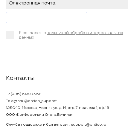
Я согласен с
политикой обработки персональных
данных
Контакты
+7 (495) 646-07-68
Telegram:
@ontico_support
125040, Москва, Нижняя ул., д. 14, стр. 7, подъезд 1, оф. 16
ООО «Конференции Олега Бунина»
Служба поддержки и бухгалтерия:
support@ontico.ru