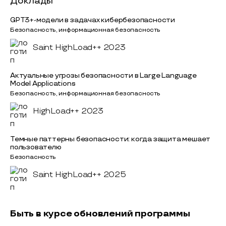
Доклады
GPT3+-модели в задачах кибербезопасности
Безопасность, информационная безопасность
Saint HighLoad++ 2023
Актуальные угрозы безопасности в Large Language
Model Applications
Безопасность, информационная безопасность
HighLoad++ 2023
Темные паттерны безопасности: когда защита мешает
пользователю
Безопасность
Saint HighLoad++ 2025
Быть в курсе обновлений программы