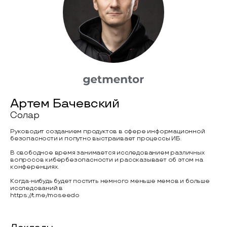
Артем Бачевский
Солар
Руководит созданием продуктов в сфере информационной
безопасности и попутно выстраивает процессы ИБ.
В свободное время занимается исследованием различных
вопросов кибербезопасности и рассказывает об этом на
конференциях.
Когда-нибудь будет постить немного меньше мемов и больше
исследований в
https://t.me/moseedo