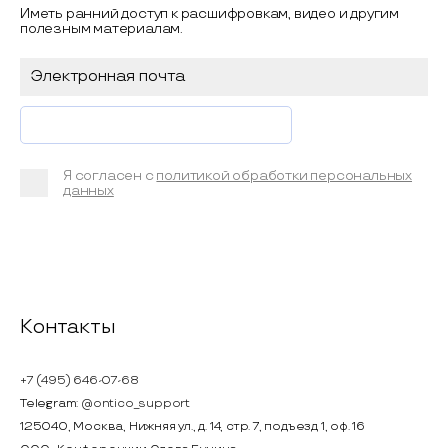
Иметь ранний доступ к расшифровкам, видео и другим
полезным материалам.
Я согласен с
политикой обработки персональных
данных
Контакты
+7 (495) 646-07-68
Telegram:
@ontico_support
125040, Москва, Нижняя ул., д. 14, стр. 7, подъезд 1, оф. 16