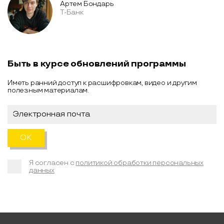
Артем Бондарь
Т-Банк
Быть в курсе обновлений программы
Иметь ранний доступ к расшифровкам, видео и другим
полезным материалам.
Я согласен с
политикой обработки персональных
данных