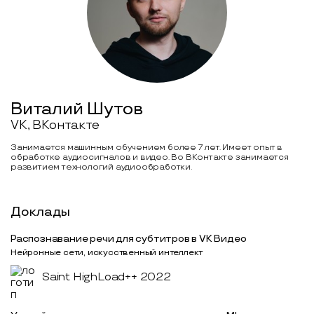
Виталий Шутов
VK, ВКонтакте
Занимается машинным обучением более 7 лет. Имеет опыт в
обработке аудиосигналов и видео. Во ВКонтакте занимается
развитием технологий аудиообработки.
Доклады
Распознавание речи для субтитров в VK Видео
Нейронные сети, искусственный интеллект
Saint HighLoad++ 2022