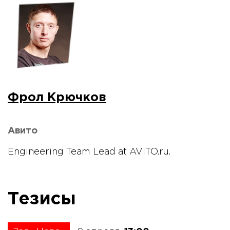
Фрол Крючков
Авито
Engineering Team Lead at AVITO.ru.
Тезисы