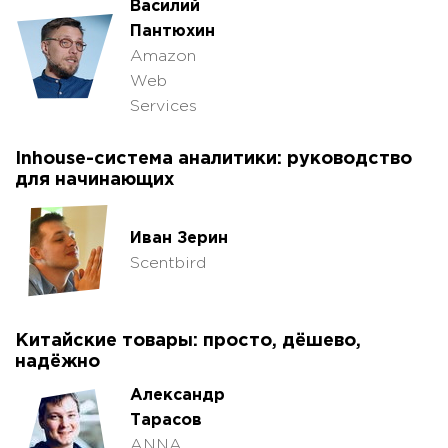
Василий
Пантюхин
Amazon
Web
Services
Inhouse-система аналитики: руководство
для начинающих
Иван Зерин
Scentbird
Китайские товары: просто, дёшево,
надёжно
Александр
Тарасов
ANNA