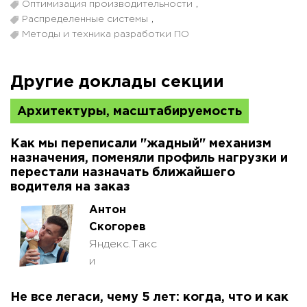
Оптимизация производительности
,
Распределенные системы
,
Методы и техника разработки ПО
Другие доклады секции
Архитектуры, масштабируемость
Как мы переписали "жадный" механизм
назначения, поменяли профиль нагрузки и
перестали назначать ближайшего
водителя на заказ
Антон
Скогорев
Яндекс.Такс
и
Не все легаси, чему 5 лет: когда, что и как