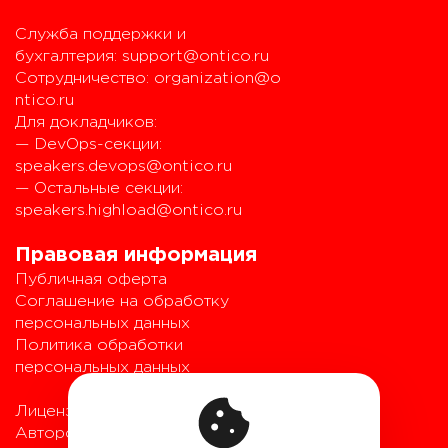
Служба поддержки и
бухгалтерия:
support@ontico.ru
Сотрудничество:
organization@o
ntico.ru
Для докладчиков:
— DevOps-секции:
speakers.devops@ontico.ru
— Остальные секции:
speakers.highload@ontico.ru
Правовая информация
Публичная оферта
Соглашение на обработку
персональных данных
Политика обработки
персональных данных
Лицензионный договор с
Автором