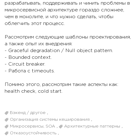
разрабатывать, поддерживать и чинить проблемы в
микросервисной архитектуре гораздо сложнее,
чем в монолите, и что нужно сделать, чтобы
облегчить этот процесс.
Рассмотрим следующие шаблоны проектирования,
а также опыт их внедрения:
- Graceful degradation / Null object pattern.
- Bounded context.
- Circuit breaker.
- Работа с timeouts.
Помимо этого, рассмотрим такие аспекты как:
health check, cold start.
Бэкенд / другое
,
Организация системы кеширования
,
Микросервисы, SOA
,
Архитектурные паттерны
,
Отказоустойчивость
,