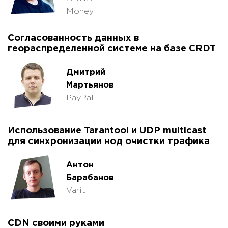
Money
Согласованность данных в
геораспределенной системе на базе CRDT
Дмитрий
Мартьянов
PayPal
Использование Tarantool и UDP multicast
для синхронизации нод очистки трафика
Антон
Барабанов
Variti
CDN своими руками