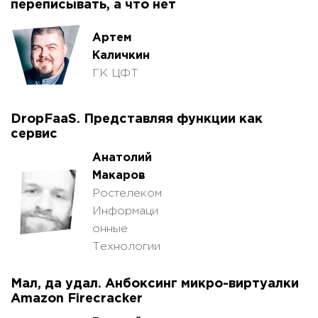
переписывать, а что нет
Артем
Каличкин
ГК ЦФТ
DropFaaS. Представляя функции как
сервис
Анатолий
Макаров
Ростелеком
Информаци
онные
Технологии
Мал, да удал. Анбоксинг микро-виртуалки
Amazon Firecracker