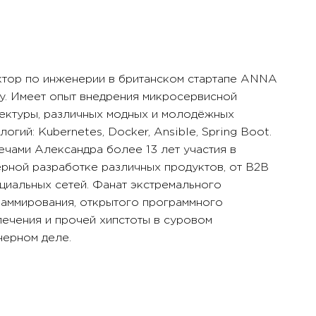
тор по инженерии в британском стартапе ANNA
. Имеет опыт внедрения микросервисной
ектуры, различных модных и молодёжных
логий: Kubernetes, Docker, Ansible, Spring Boot.
ечами Александра более 13 лет участия в
рной разработке различных продуктов, от B2B
циальных сетей. Фанат экстремального
аммирования, открытого программного
ечения и прочей хипстоты в суровом
ерном деле.