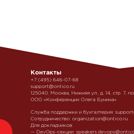
Контакты
+7 (495) 646-07-68
support@ontico.ru
125040, Москва, Нижняя ул., д. 14, стр. 7, по
ООО «Конференции Олега Бунина»
Служба поддержки и бухгалтерия:
support
Сотрудничество:
organization@ontico.ru
Для докладчиков:
— DevOps-секции:
speakers.devops@ontico