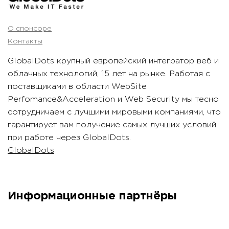
О спонсоре
Контакты
GlobalDots крупный европейский интегратор веб и
облачных технологий, 15 лет на рынке. Работая c
поставщиками в области WebSite
Perfomance&Acceleration и Web Security мы тесно
сотрудничаем с лучшими мировыми компаниями, что
гарантирует вам получение самых лучших условий
при работе через GlobalDots.
GlobalDots
Информационные партнёры