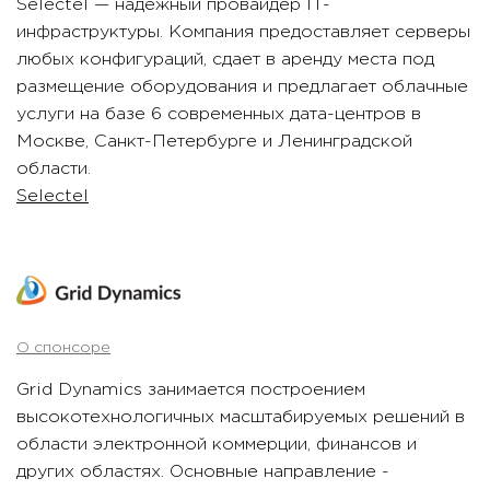
Selectel — надежный провайдер IT-
инфраструктуры. Компания предоставляет серверы
любых конфигураций, сдает в аренду места под
размещение оборудования и предлагает облачные
услуги на базе 6 современных дата-центров в
Москве, Санкт-Петербурге и Ленинградской
области.
Selectel
О спонсоре
Grid Dynamics занимается построением
высокотехнологичных масштабируемых решений в
области электронной коммерции, финансов и
других областях. Основные направление -