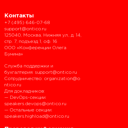
Контакты
+7 (495) 646-07-68
support@ontico.ru
125040, Москва, Нижняя ул., д. 14,
стр. 7, подъезд 1, оф. 16
ООО «Конференции Олега
Бунина»
Служба поддержки и
бухгалтерия:
support@ontico.ru
Сотрудничество:
organization@o
ntico.ru
Для докладчиков:
— DevOps-секции:
speakers.devops@ontico.ru
— Остальные секции:
speakers.highload@ontico.ru