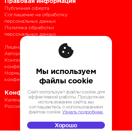
Правовая информация
Публичная оферта
Соглашение на обработку
персональных данных
Политика обработки
персональных данных
Лицензионный договор с
Автором
Контентная политика
конференции
Мы используем
Нормы поведения для
конференции
файлы cookie
Сайт использует файлы cookie для
Конференции
эффективной работы. Продолжая
Календарь
использование сайта, вы
Россия IV
соглашаетесь с использованием
файлов cookie.
Узнать подробнее.
Хорошо