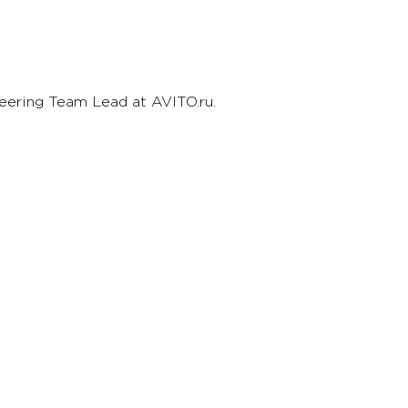
eering Team Lead at AVITO.ru.