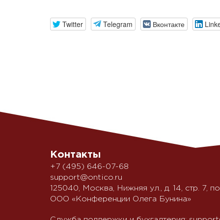
Twitter
Telegram
Вконтакте
Link
Контакты
+7 (495) 646-07-68
support@ontico.ru
125040, Москва, Нижняя ул., д. 14, стр. 7, по
ООО «Конференции Олега Бунина»
Служба поддержки и бухгалтерия:
support