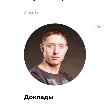
Авито
Engin
Доклады