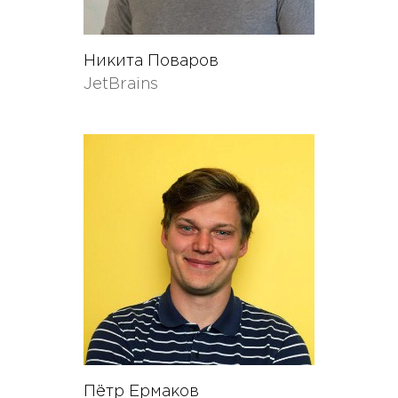
Никита Поваров
JetBrains
Пётр Ермаков