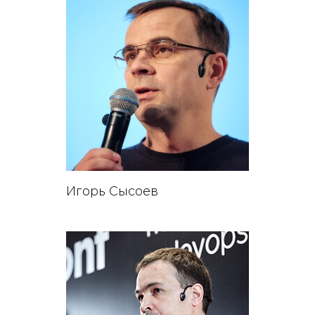
Игорь Сысоев