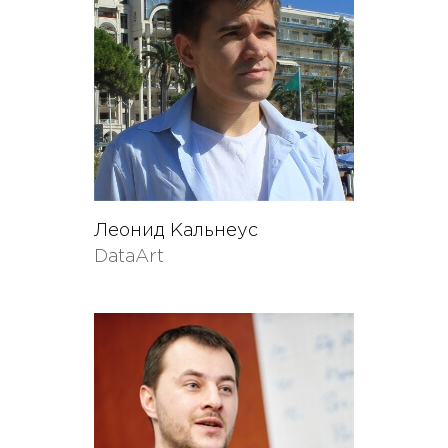
Леонид Кальнеус
DataArt