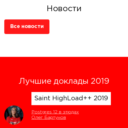
Новости
Все новости
Лучшие доклады 2019
Saint HighLoad++ 2019
Postgres 12 в этюдах
Олег Бартунов