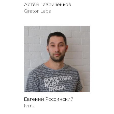
Артем Гавриченков
Qrator Labs
Евгений Россинский
Ivi.ru