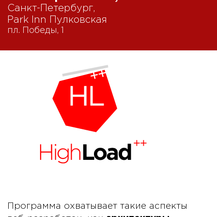
Санкт-Петербург,
Park Inn Пулковская
пл. Победы, 1
Программа охватывает такие аспекты