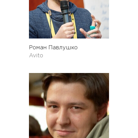
Роман Павлушко
Avito