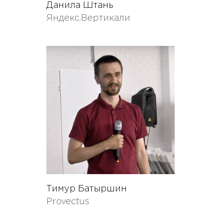
Данила Штань
Яндекс.Вертикали
Тимур Батыршин
Provectus