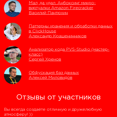
Мал, да удал. Анбоксинг микро-
виртуалки Amazon Firecracker
Василий Пантюхин
Паттерны хранения и обработки данных
в ClickHouse
Александр Крашенинников
Анализатор кода PVS-Studio (мастер-
класс)
Сергей Хренов
Обфускация баз данных
Алексей Миловидов
Отзывы от участников
Вы всегда создаёте отличную и дружелюбную
атмосферу! ))