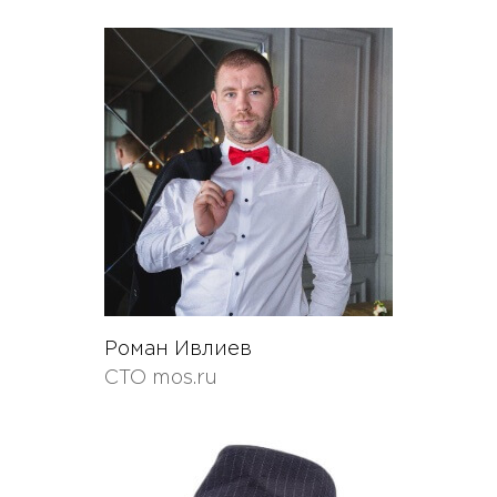
Роман Ивлиев
CTO mos.ru