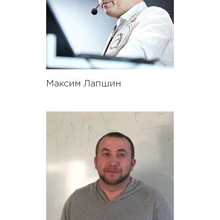
Максим Лапшин