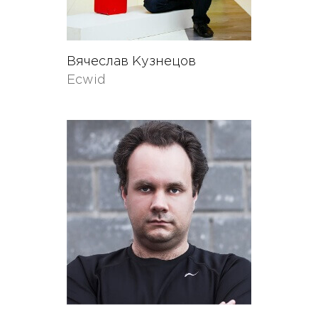
Вячеслав Кузнецов
Ecwid