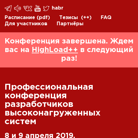
habr
Расписание
(pdf)
Тезисы
(++)
FAQ
Для участников
Партнёры
Конференция завершена. Ждем
вас на
HighLoad++
в следующий
раз!
Профессиональная
конференция
разработчиков
высоконагруженных
систем
8 и 9 апреля 2019,