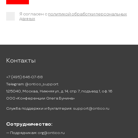
Я согласен с
политикой обработки персональных
данных
Контакты
+7 (495) 646-07-68
Telegram:
@ontico_support
125040, Москва, Нижняя ул., д. 14, стр. 7, подъезд 1, оф. 16
ООО «Конференции Олега Бунина»
Служба поддержки и бухгалтерия:
support@ontico.ru
Сотрудничество:
— Подрядчикам:
org@ontico.ru