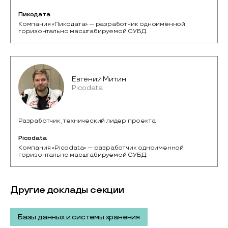
Пикодата
Компания «Пикодата» — разработчик одноимённой 
горизонтально масштабируемой СУБД.
Евгений Митин
Picodata
Разработчик, технический лидер проекта.
Picodata
Компания «Picodata» — разработчик одноименной 
горизонтально масштабируемой СУБД.
Другие доклады секции
Базы данных и системы хранения