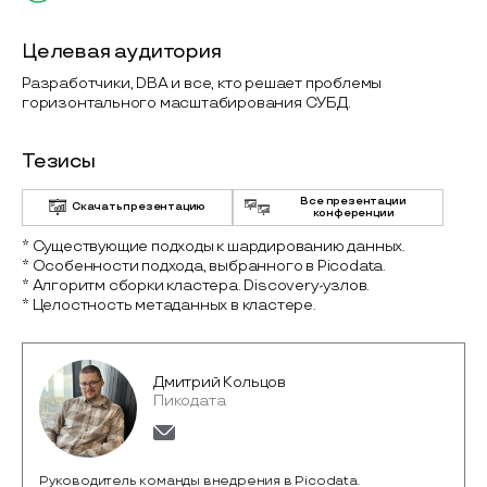
Целевая аудитория
Разработчики, DBA и все, кто решает проблемы
горизонтального масштабирования СУБД.
Тезисы
Все презентации
Скачать презентацию
конференции
* Существующие подходы к шардированию данных.
* Особенности подхода, выбранного в Picodata.
* Алгоритм сборки кластера. Discovery-узлов.
* Целостность метаданных в кластере.
Дмитрий Кольцов
Пикодата
Руководитель команды внедрения в Picodata.