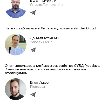
Булат Гайфуллин
Яндекс.Технологии
Путь к стабильным и быстрым дискам в Yandex Cloud
Даниил Татьянин
Yandex Cloud
Опыт использования Rust в разработке СУБД Picodata.
В чём он нам помог, и с какими сложностями мы
столкнулись
Егор Ивков
Picodata