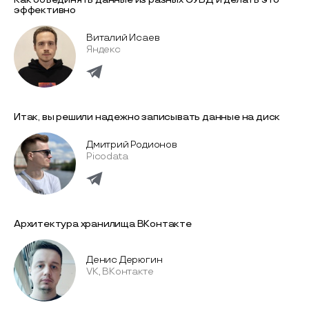
эффективно
Виталий Исаев
Яндекс
Итак, вы решили надежно записывать данные на диск
Дмитрий Родионов
Picodata
Архитектура хранилища ВКонтакте
Денис Дерюгин
VK, ВКонтакте