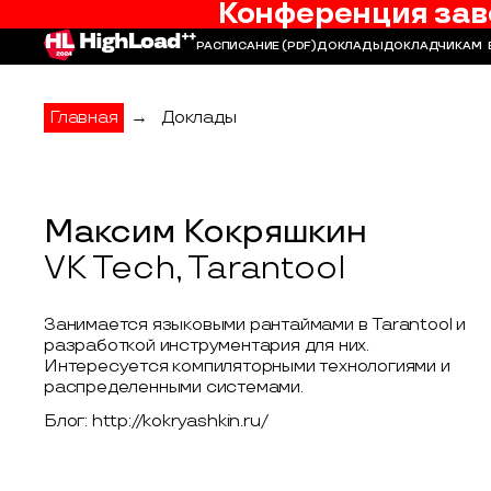
Конференция зав
РАСПИСАНИЕ
(PDF)
ДОКЛАДЫ
ДОКЛАДЧИКАМ
Главная
→
Доклады
Максим Кокряшкин
VK Tech, Tarantool
Занимается языковыми рантаймами в Tarantool и
разработкой инструментария для них.
Интересуется компиляторными технологиями и
распределенными системами.
Блог: http://kokryashkin.ru/