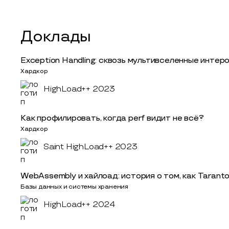
Доклады
Exception Handling: сквозь мультивселенные инте
Хардкор
HighLoad++ 2023
Как профилировать, когда perf видит не всё?
Хардкор
Saint HighLoad++ 2023
WebAssembly и хайлоад: история о том, как Tarant
Базы данных и системы хранения
HighLoad++ 2024