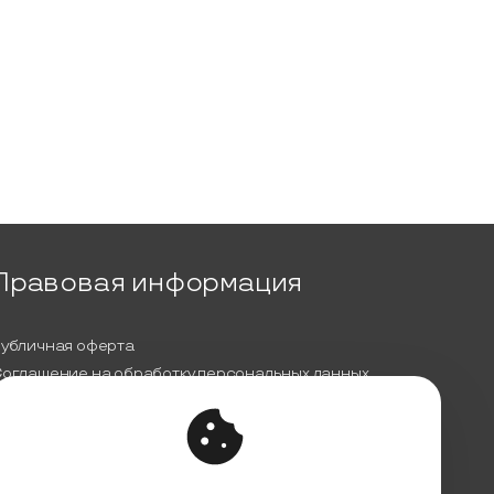
Правовая информация
убличная оферта
оглашение на обработку персональных данных
олитика обработки персональных данных
ицензионный договор с Автором