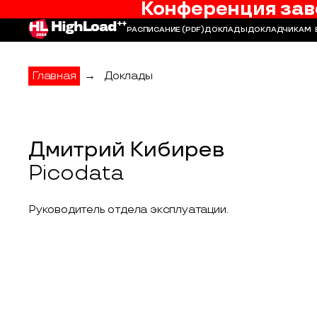
Конференция зав
РАСПИСАНИЕ
(PDF)
ДОКЛАДЫ
ДОКЛАДЧИКАМ
Главная
→
Доклады
Дмитрий Кибирев
Picodata
Руководитель отдела эксплуатации.