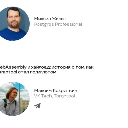
Михаил Жилин
Postgres Professional
ebAssembly и хайлоад: история о том, как
arantool стал полиглотом
Максим Кокряшкин
VK Tech, Tarantool