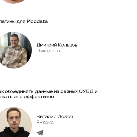
лагины для Picodata
Дмитрий Кольцов
Пикодата
ак объединять данные из разных СУБД и
елать это эффективно
Виталий Исаев
Яндекс