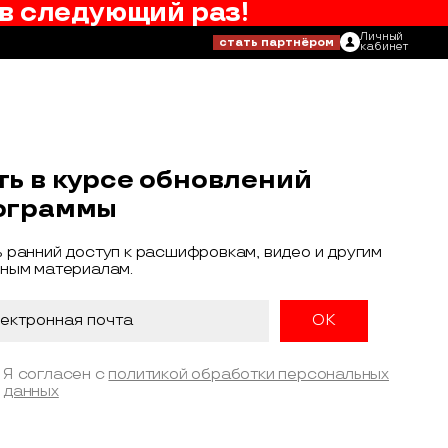
в следующий раз!
Личный
стать партнёром
кабинет
ть в курсе обновлений
ограммы
 ранний доступ к расшифровкам, видео и другим
ным материалам.
Я согласен с
политикой обработки персональных
данных