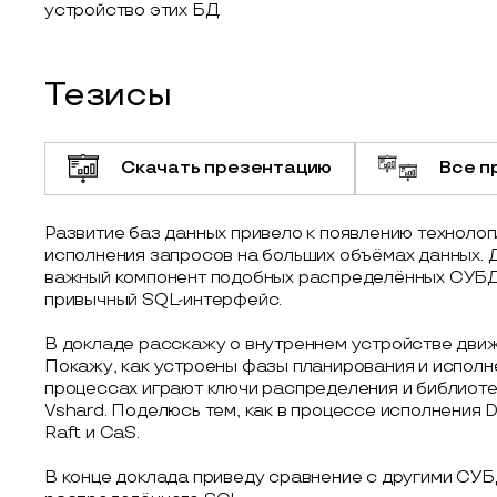
устройство этих БД.
Тезисы
Скачать презентацию
Все п
Развитие баз данных привело к появлению технологи
исполнения запросов на больших объёмах данных.
важный компонент подобных распределённых СУБД,
привычный SQL-интерфейс.
В докладе расскажу о внутреннем устройстве движ
Покажу, как устроены фазы планирования и исполне
процессах играют ключи распределения и библиот
Vshard. Поделюсь тем, как в процессе исполнения
Raft и CaS.
В конце доклада приведу сравнение с другими СУ