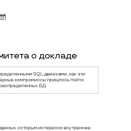
итета о докладе
пределенными SQL-движками, как эти 
нерные компромиссы пришлось пойти. 
 распределенных БД.
данных, которым интересно внутреннее