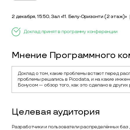
2 декабря, 15:50, Зал «11. Белу-Оризонти (2 этаж)»
Доклад принят в программу конференции
Мнение Программного ком
Доклад о том, какие проблемы встают перед рас
проблемы решались в Picodata, и на какие инже
Бонусом — обзор того, как это сделано в других
Целевая аудитория
Разработчики и пользователи распределённых баз 