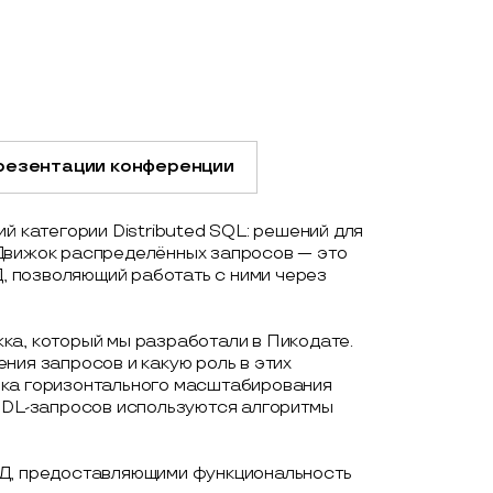
резентации конференции
й категории Distributed SQL: решений для
 Движок распределённых запросов — это
 позволяющий работать с ними через
ка, который мы разработали в Пикодате.
ния запросов и какую роль в этих
ека горизонтального масштабирования
 DDL-запросов используются алгоритмы
БД, предоставляющими функциональность