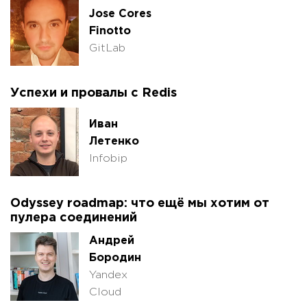
Jose Cores
Finotto
GitLab
Успехи и провалы с Redis
Иван
Летенко
Infobip
Odyssey roadmap: что ещё мы хотим от
пулера соединений
Андрей
Бородин
Yandex
Cloud