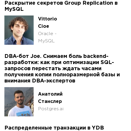
Раскрытие секретов Group Replication в
MySQL
Vittorio
Cioe
Oracle -
MySQL
DBA-бот Joe. Снимаем боль backend-
разработки: как при оптимизации SQL-
запросов перестать ждать часами
получения копии полноразмерной базы и
внимания DBA-экспертов
Анатолий
Станслер
Postgres.ai
Распределенные транзакции в YDB