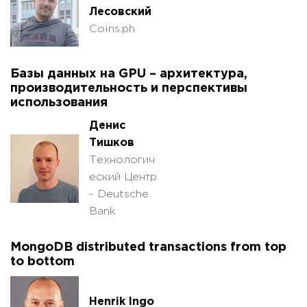
Лесовский
Coins.ph
Базы данных на GPU – архитектура,
производительность и перспективы
использования
Денис
Тишков
Технологич
еский Центр
- Deutsche
Bank
MongoDB distributed transactions from top
to bottom
Henrik Ingo