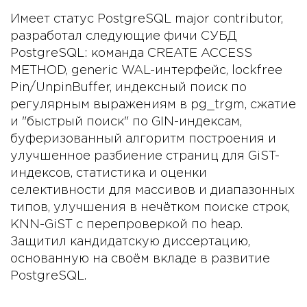
Имеет статус PostgreSQL major contributor,
разработал следующие фичи СУБД
PostgreSQL: команда CREATE ACCESS
METHOD, generic WAL-интерфейс, lockfree
Pin/UnpinBuffer, индексный поиск по
регулярным выражениям в pg_trgm, сжатие
и "быстрый поиск" по GIN-индексам,
буферизованный алгоритм построения и
улучшенное разбиение страниц для GiST-
индексов, статистика и оценки
селективности для массивов и диапазонных
типов, улучшения в нечётком поиске строк,
KNN-GiST с перепроверкой по heap.
Защитил кандидатскую диссертацию,
основанную на своём вкладе в развитие
PostgreSQL.