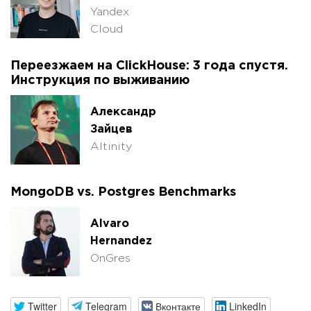
Yandex
Cloud
Переезжаем на ClickHouse: 3 года спустя.
Инструкция по выживанию
Александр
Зайцев
Altinity
MongoDB vs. Postgres Benchmarks
Alvaro
Hernandez
OnGres
Twitter
Telegram
Вконтакте
LinkedIn