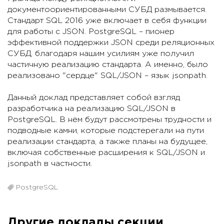
документоориентированными СУБД размывается.
Стандарт SQL 2016 уже включает в себя функции
для работы с JSON. PostgreSQL – пионер
эффективной поддержки JSON среди реляционных
СУБД, благодаря нашим усилиям уже получил
частичную реализацию стандарта. А именно, было
реализовано "сердце" SQL/JSON – язык jsonpath.
Данный доклад представляет собой взгляд
разработчика на реализацию SQL/JSON в
PostgreSQL. В нём будут рассмотрены трудности и
подводные камни, которые подстерегали на пути
реализации стандарта, а также планы на будущее,
включая собственные расширения к SQL/JSON и
jsonpath в частности.
PostgreSQL
Другие доклады секции