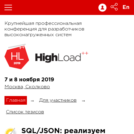
En
Крупнейшая профессиональная
конференция для разработчиков
высоконагруженных систем
7 и 8 ноября
2019
Москва, Сколково
Главная
→
Для участников
→
Список тезисов
SQL/JSON: реализуем