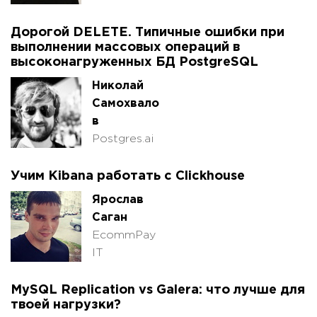
Дорогой DELETE. Типичные ошибки при
выполнении массовых операций в
высоконагруженных БД PostgreSQL
Николай
Самохвало
в
Postgres.ai
Учим Kibana работать с Clickhouse
Ярослав
Саган
EcommPay
IT
MySQL Replication vs Galera: что лучше для
твоей нагрузки?