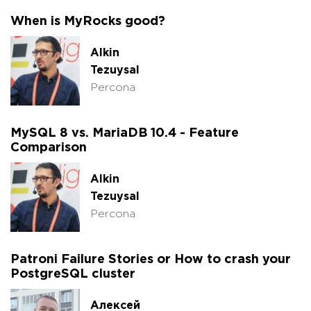
When is MyRocks good?
Alkin
Tezuysal
Percona
MySQL 8 vs. MariaDB 10.4 - Feature
Comparison
Alkin
Tezuysal
Percona
Patroni Failure Stories or How to crash your
PostgreSQL cluster
Алексей