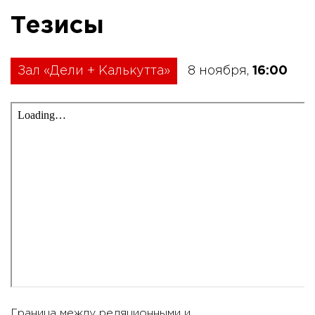
Тезисы
Зал «Дели + Калькутта»
8 ноября,
16:00
Граница между реляционными и