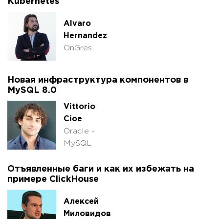
Kubernetes
Alvaro
Hernandez
OnGres
Новая инфраструктура компонентов в
MySQL 8.0
Vittorio
Cioe
Oracle -
MySQL
Отъявленные баги и как их избежать на
примере ClickHouse
Алексей
Миловидов