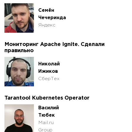
Семён
Чечеринда
Яндекс
Мониторинг Apache Ignite. Сделали
правильно
Николай
Ижиков
СберТех
Tarantool Kubernetes Operator
Василий
Тюбек
Mail.ru
Group