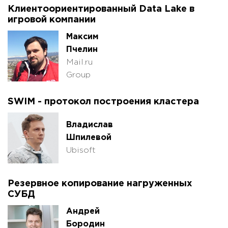
Клиентоориентированный Data Lake в
игровой компании
Максим
Пчелин
Mail.ru
Group
SWIM - протокол построения кластера
Владислав
Шпилевой
Ubisoft
Резервное копирование нагруженных
СУБД
Андрей
Бородин