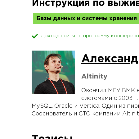
Инструкция по выжи
Базы данных и системы хранения
Доклад принят в программу конференц
Александ
Altinity
Окончил МГУ ВМК в
системами с 2003 г
MySQL, Oracle и Vertica. Один из пи
Сооснователь и CTO компании Altinit