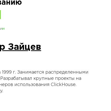
ванию
ии
р Зайцев
 1999 г. Занимается распределенными
. Разрабатывал крупные проекты на
онеров использования ClickHouse.
y.