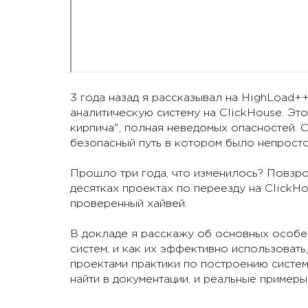
3 года назад я рассказывал на HighLoad+
аналитическую систему на ClickHouse. Эт
кирпича", полная неведомых опасностей. C
безопасный путь в котором было непросто
Прошло три года, что изменилось? Повзро
десятках проектах по переезду на ClickHo
проверенный хайвей.
В докладе я расскажу об основных особен
систем, и как их эффективно использоват
проектами практики по построению систем
найти в документации, и реальные примеры