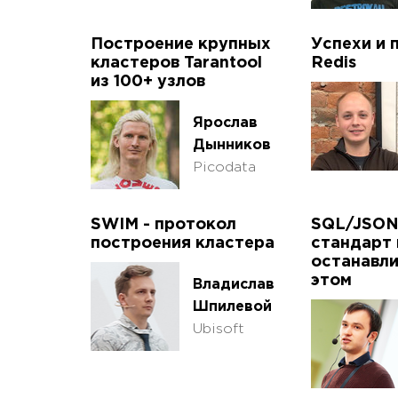
Построение крупных
Успехи и 
кластеров Tarantool
Redis
из 100+ узлов
Ярослав
Дынников
Picodata
SWIM - протокол
SQL/JSON
построения кластера
стандарт 
останавли
этом
Владислав
Шпилевой
Ubisoft