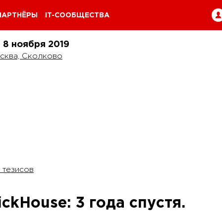
ПАРТНЁРЫ
IT-СООБЩЕСТВА
и 8 ноября
2019
сква, Сколково
 тезисов
ckHouse: 3 года спустя.