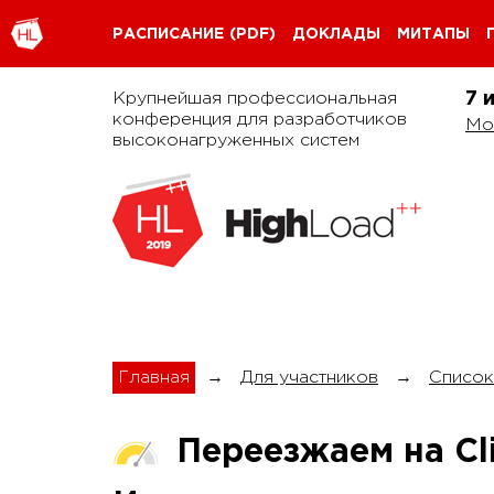
РАСПИСАНИЕ
(PDF)
ДОКЛАДЫ
МИТАПЫ
Крупнейшая профессиональная
7 
конференция для разработчиков
Мо
высоконагруженных систем
Главная
→
Для участников
→
Список
Переезжаем на Cli