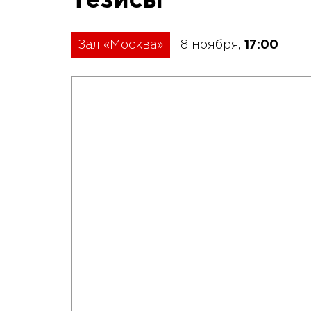
Тезисы
Зал «Москва»
8 ноября,
17:00