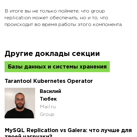
В итоге вы не только поймете, что group
replication может обеспечить, но и то, что
происходит во время работы этого компонента.
Другие доклады секции
Базы данных и системы хранения
Tarantool Kubernetes Operator
Василий
Тюбек
Mail.ru
Group
MySQL Replication vs Galera: что лучше для
твоей нагрузки?