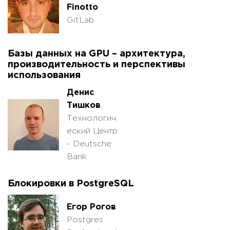
Finotto
GitLab
Базы данных на GPU – архитектура,
производительность и перспективы
использования
Денис
Тишков
Технологич
еский Центр
- Deutsche
Bank
Блокировки в PostgreSQL
Егор Рогов
Postgres