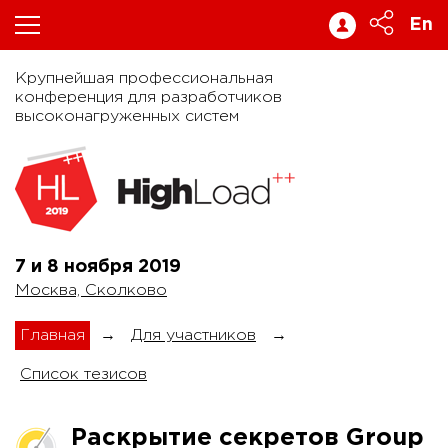
En
Крупнейшая профессиональная
конференция для разработчиков
высоконагруженных систем
7 и 8 ноября
2019
Москва, Сколково
Главная
→
Для участников
→
Список тезисов
Раскрытие секретов Group