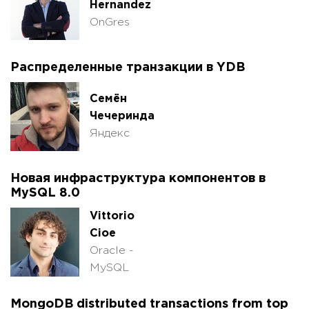
Hernandez
OnGres
Распределенные транзакции в YDB
Семён
Чечеринда
Яндекс
Новая инфраструктура компонентов в
MySQL 8.0
Vittorio
Cioe
Oracle -
MySQL
MongoDB distributed transactions from top