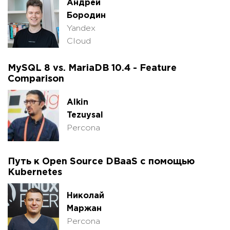
Андрей
Бородин
Yandex
Cloud
MySQL 8 vs. MariaDB 10.4 - Feature
Comparison
Alkin
Tezuysal
Percona
Путь к Open Source DBaaS с помощью
Kubernetes
Николай
Маржан
Percona