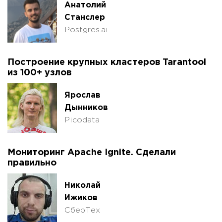
Анатолий
Станслер
Postgres.ai
Построение крупных кластеров Tarantool
из 100+ узлов
Ярослав
Дынников
Picodata
Мониторинг Apache Ignite. Сделали
правильно
Николай
Ижиков
СберТех