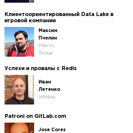
Клиентоориентированный Data Lake в
игровой компании
Максим
Пчелин
Mail.ru
Group
Успехи и провалы с Redis
Иван
Летенко
Infobip
Patroni on GitLab.com
Jose Cores