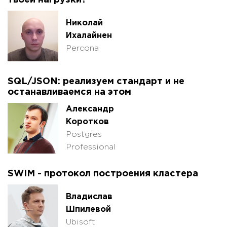
Николай
Ихалайнен
Percona
SQL/JSON: реализуем стандарт и не
останавливаемся на этом
Александр
Коротков
Postgres
Professional
SWIM - протокол построения кластера
Владислав
Шпилевой
Ubisoft