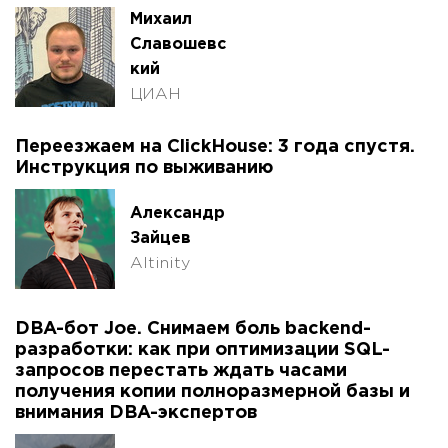
Михаил
Славошевс
кий
ЦИАН
Переезжаем на ClickHouse: 3 года спустя.
Инструкция по выживанию
Александр
Зайцев
Altinity
DBA-бот Joe. Снимаем боль backend-
разработки: как при оптимизации SQL-
запросов перестать ждать часами
получения копии полноразмерной базы и
внимания DBA-экспертов