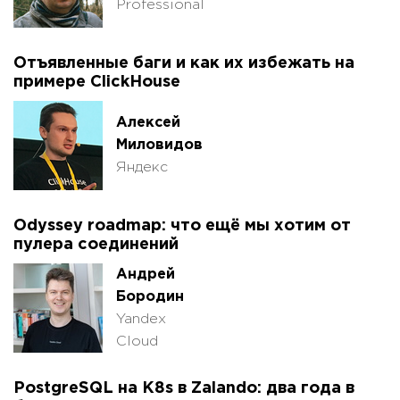
Professional
Отъявленные баги и как их избежать на
примере ClickHouse
Алексей
Миловидов
Яндекс
Odyssey roadmap: что ещё мы хотим от
пулера соединений
Андрей
Бородин
Yandex
Cloud
PostgreSQL на K8s в Zalando: два года в