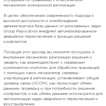
улучшения по сравнению с классическим
механизмом асинхронной репликации.
В целях обеспечения современного подхода к
высокой доступности и освобождения
администратора базы данных от рискованных задач
Group Replication внедряет автоматизированное
аварийное переключение и функции решения
конфликтов.
Посещая этот доклад, вы сможете послушать о
внутренних механизмах реализации решения и
увидеть, как взаимодействует с серверным
компонентом «runtime» для обработки транзакций,
с помощью каких механизмов, серверы,
участвующие в репликации, устанавливают общий
уровень связи (XCOM), как происходит обмен
данными, проверка и, при потребности, решение
конфликтов, и как обмен данными используется для
автоматизации задач аварийного переключения и
восстановления.