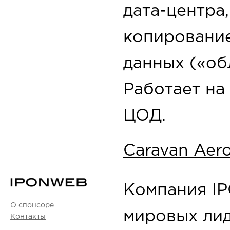
дата-центра
копирование
данных («об
Работает на
ЦОД.
Caravan Aer
Компания I
О спонсоре
мировых ли
Контакты