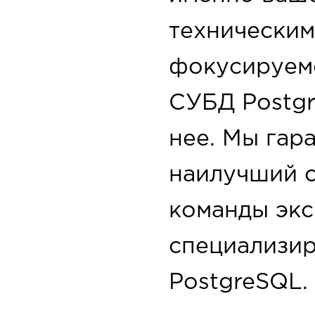
техническим
фокусируем
СУБД Postgr
нее. Мы гар
наилучший с
команды экс
специализи
PostgreSQL.