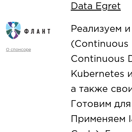
Data Egret
Реализуем и
(Continuous 
О спонсоре
Continuous D
Kubernetes 
а также сво
Готовим для
Применяем Ia