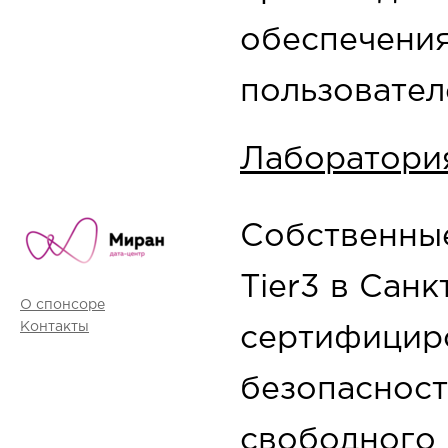
обеспечения
пользователе
Лаборатори
Собственные
Tier3 в Сан
О спонсоре
Контакты
сертифицир
безопасност
свободного 