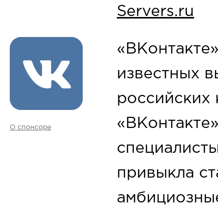
Servers.ru
«ВКонтакте»
известных 
российских 
«ВКонтакте
О спонсоре
специалисты
привыкла ст
амбициозные