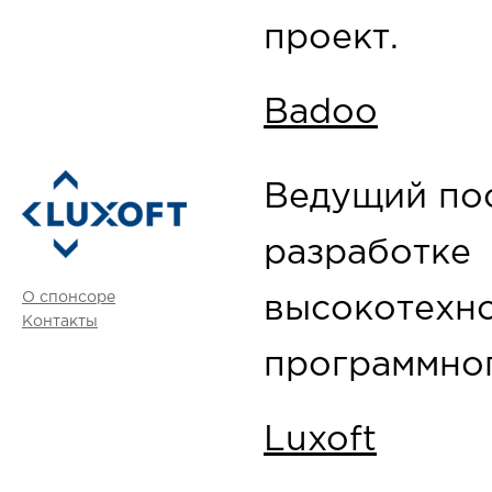
проект.
Badoo
Ведущий пос
разработке
О спонсоре
высокотехн
Контакты
программног
Luxoft