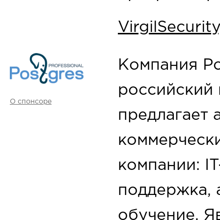
VirgilSecurity
Компания Pos
российский 
О спонсоре
предлагает 
коммерческ
компании: IT
поддержка, 
обучение. Я