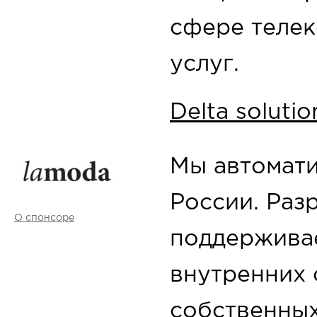
сфере теле
услуг.
Delta solutio
Мы автомати
России. Раз
О спонсоре
поддержива
внутренних 
собственных