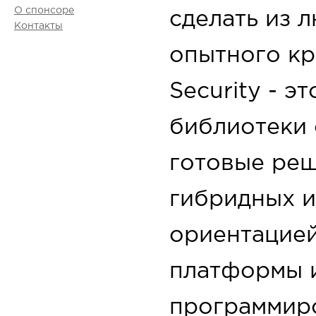
О спонсоре
сделать из 
Контакты
опытного кри
Security - э
библиотеки 
готовые реш
гибридных и
ориентацие
платформы 
программир