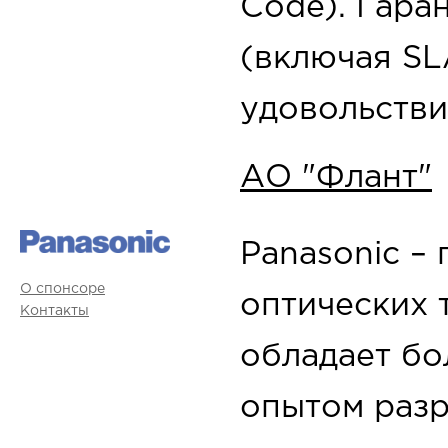
Code). Гара
(включая SL
удовольстви
АО "Флант"
Panasonic –
О спонсоре
оптических 
Контакты
обладает бо
опытом разр