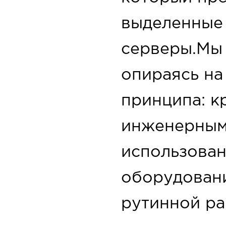
выделенные
серверы.Мы с
опираясь на
принципа: к
инженерным 
использован
оборудовани
рутинной р