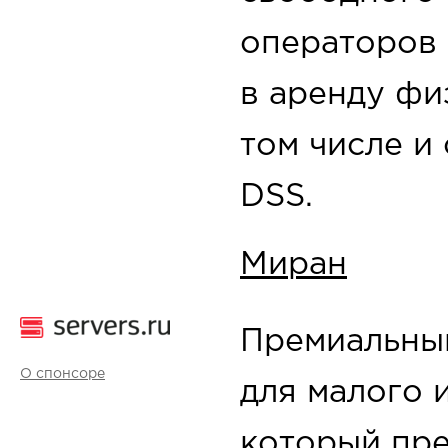
операторов 
в аренду фи
том числе и
DSS.
Миран
Премиальны
О спонсоре
для малого 
который пре