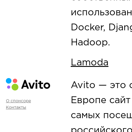
использован
Docker, Djan
Hadoop.
Lamoda
Avito — это
Европе сайт
О спонсоре
Контакты
самых посе
российского