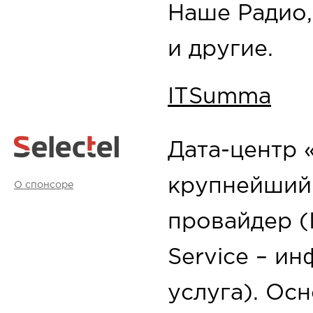
Наше Радио,
и другие.
ITSumma
Дата-центр 
крупнейший 
О спонсоре
провайдер (I
Service – и
услуга). Ос