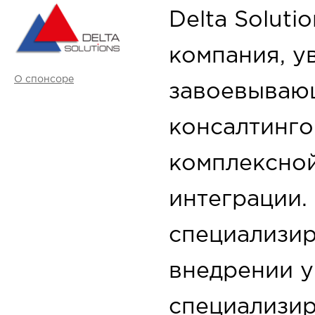
Delta Soluti
компания, у
О спонсоре
завоевываю
консалтинго
комплексно
интеграции.
специализир
внедрении 
специализи