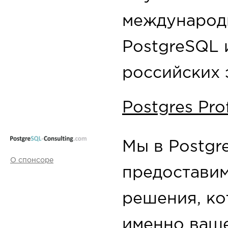
международ
PostgreSQL 
российских 
Postgres Pro
Мы в Postgr
О спонсоре
предостави
решения, ко
именно ваше