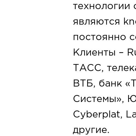
технологии 
являются k
постоянно 
Клиенты – R
ТАСС, телек
ВТБ, банк 
Системы», Ю
Cyberplat, 
другие.