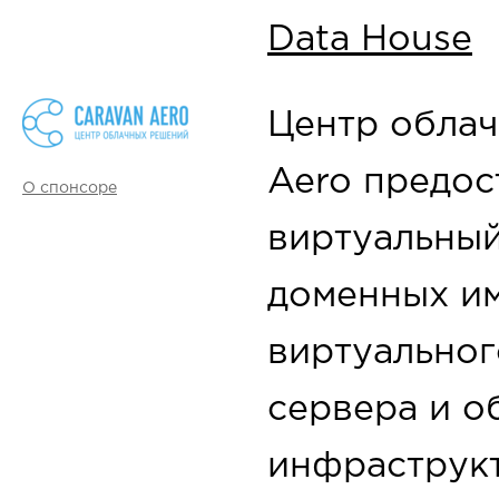
Data House
Центр облач
Aero предос
О спонсоре
виртуальный
доменных им
виртуальног
сервера и о
инфраструкт