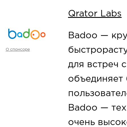
Qrator Labs
Badoo — кру
быстрорасту
О спонсоре
для встреч 
объединяет 
пользовател
Badoo — тех
очень высо