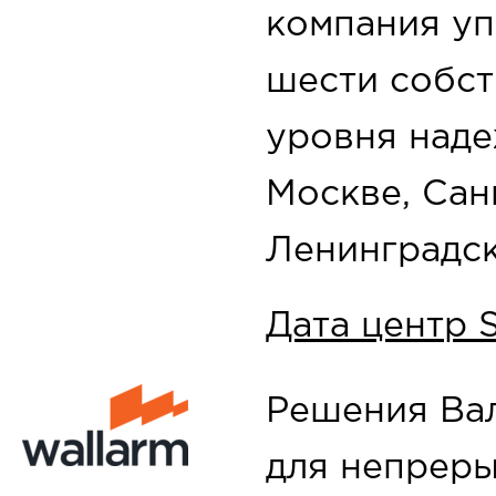
компания уп
шести собст
уровня надеж
Москве, Сан
Ленинградск
Дата центр S
Решения Ва
для непреры