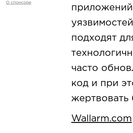
О спонсоре
приложений 
уязвимосте
подходят дл
технологичн
часто обно
код и при эт
жертвовать 
Wallarm.com