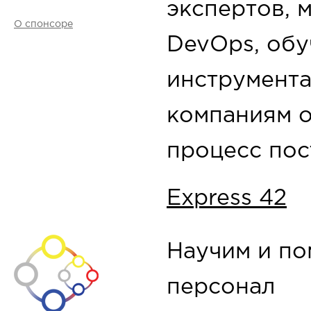
экспертов, 
О спонсоре
DevOps, об
инструмент
компаниям 
процесс пос
Express 42
Научим и п
персонал