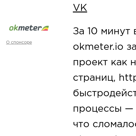
VK
За 10 минут
О спонсоре
okmeter.io 
проект как 
страниц, ht
быстродейств
процессы — 
что сломало