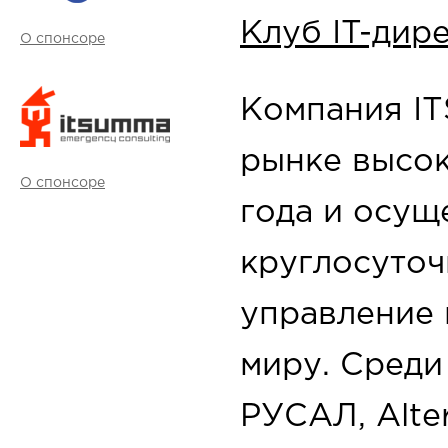
Клуб IT-дир
О спонсоре
Компания IT
рынке высок
О спонсоре
года и осущ
круглосуто
управление 
миру. Среди
РУСАЛ, Alte