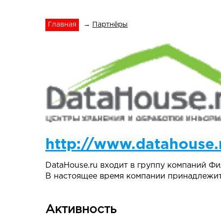
Главная
→
Партнёры
http://www.datahouse.
DataHouse.ru входит в группу компаний Ф
В настоящее время компании принадлежит 
Активность