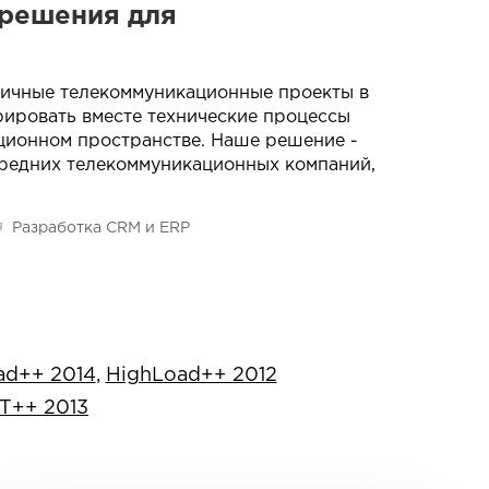
 решения для
личные телекоммуникационные проекты в
рировать вместе технические процессы
ационном пространстве. Наше решение -
редних телекоммуникационных компаний,
Разработка CRM и ERP
ad++ 2014
,
HighLoad++ 2012
Т++ 2013