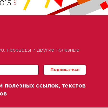
015
о, переводы и другие полезные
м полезных ссылок, текстов
ов