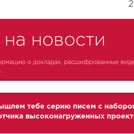
2
на новости
рмацию о докладах, расшифрованные виде
.
ышлем тебе серию писем с наборо
ботчика высоконагруженных проект