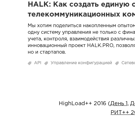
HALK: Как создать единую 
телекоммуникационных ко
Мы хотим поделиться накопленным опытом
одну систему управления не только с фин
учета, контроля, взаимодействия различн
инновационный проект HALK.PRO, позволя
но и стартапов.
API
Управление конфигурацией
Сетев
HighLoad++ 2016 (
День 1
,
Д
РИТ++ 2