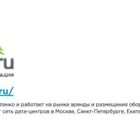
ru/
иланко и работает на рынке аренды и размещения обо
сеть дата-центров в Москве, Санкт-Петербурге, Екат