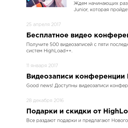
Ждем начинающих раз
Junior, которая пройд
25 апреля 2017
Бесплатное видео конферен
Получите 500 видеозаписей с пяти после
систем HighLoad++.
11 января 2017
Видеозаписи конференции 
Good news! Доступны видеозаписи конфер
28 декабря 2016
Подарки и скидки от HighL
Все раздают подарки и предлагают Нового