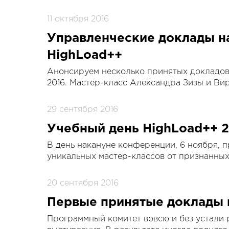
11 октября 2016
Управленческие доклады н
HighLoad++
Анонсируем несколько принятых докладов
2016. Мастер-класс Александра Зизы и Ви
29 сентября 2016
Учебный день HighLoad++ 
В день накануне конференции, 6 ноября, 
уникальных мастер-классов от признанных
20 сентября 2016
Первые принятые доклады 
Программный комитет вовсю и без устали 