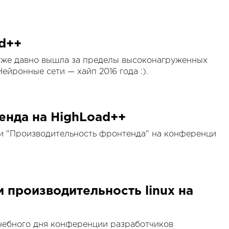
d++
уже давно вышла за пределы высоконагруженных
Нейронные сети — хайп 2016 года :).
енда на HighLoad++
ии "Производительность фронтенда" на конференци
 производительность linux на
чебного дня конференции разработчиков