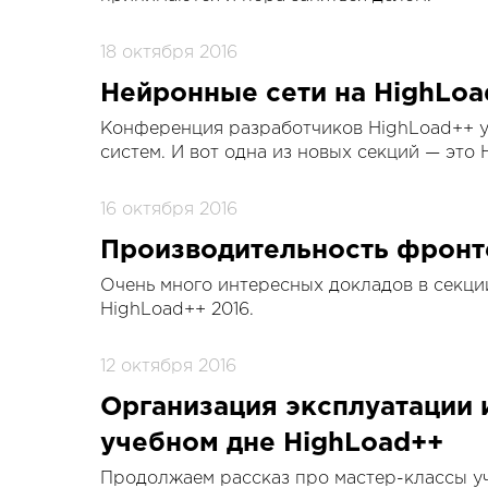
18 октября 2016
Нейронные сети на HighLoa
Конференция разработчиков HighLoad++ 
систем. И вот одна из новых секций — это 
16 октября 2016
Производительность фронт
Очень много интересных докладов в секц
HighLoad++ 2016.
12 октября 2016
Организация эксплуатации и
учебном дне HighLoad++
Продолжаем рассказ про мастер-классы у