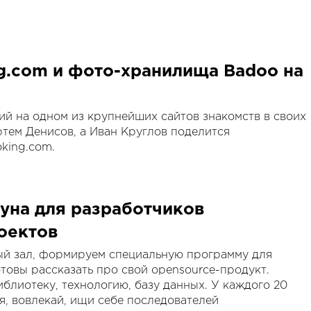
g.com и фото-хранилища Badoo на
й на одном из крупнейших сайтов знакомств в своих
тем Денисов, а Иван Круглов поделится
king.com.
уна для разработчиков
оектов
й зал, формируем специальную программу для
отовы рассказать про свой opensource-продукт.
блиотеку, технологию, базу данных. У каждого 20
я, вовлекай, ищи себе последователей