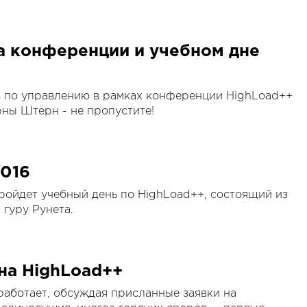
а конференции и учебном дне
 по управлению в рамках конференции HighLoad++
рны Штерн - не пропустите!
2016
пройдет учебный день по HighLoad++, состоящий из
 гуру Рунета.
на HighLoad++
работает, обсуждая присланные заявки на