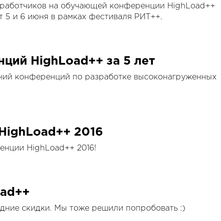
работчиков на обучающей конференции HighLoad++
ет 5 и 6 июня в рамках фестиваля РИТ++.
ций HighLoad++ за 5 лет
дний конференций по разработке высоконагруженных
HighLoad++ 2016
енции HighLoad++ 2016!
oad++
дние скидки. Мы тоже решили попробовать :)