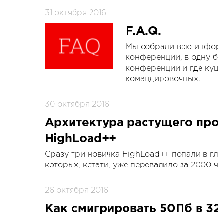
31 октября 2016
F.A.Q.
Мы собрали всю инфор
конференции, в одну б
конференции и где куш
командировочных.
30 октября 2016
Архитектура растущего про
HighLoad++
Сразу три новичка HighLoad++ попали в гл
которых, кстати, уже перевалило за 2000 ч
26 октября 2016
Как смигрировать 50Пб в 3