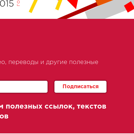
015
о, переводы и другие полезные
м полезных ссылок, текстов
ов