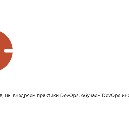
в, мы внедряем практики DevOps, обучаем DevOps ин