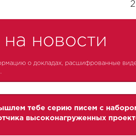
2
на новости
рмацию о докладах, расшифрованные виде
.
ышлем тебе серию писем с наборо
ботчика высоконагруженных проект