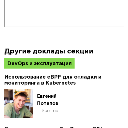
Другие доклады секции
DevOps и эксплуатация
Использование eBPF для отладки и
мониторинга в Kubernetes
Евгений
Потапов
ITSumma