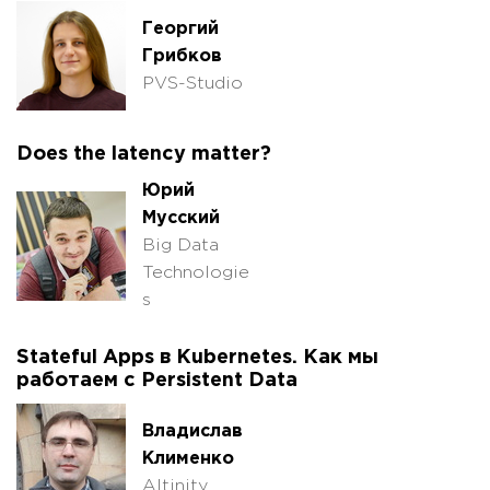
Георгий
Грибков
PVS-Studio
Does the latency matter?
Юрий
Мусский
Big Data
Technologie
s
Stateful Apps в Kubernetes. Как мы
работаем с Persistent Data
Владислав
Клименко
Altinity