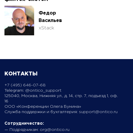
Федор
Васильев
xStack
КОНТАКТЫ
+7 (495) 646-07-68
Telegram:
@ontico_support
125040, Москва, Нижняя ул., д. 14, стр. 7, подъезд 1, оф.
16
ООО «Конференции Олега Бунина»
Служба поддержки и бухгалтерия:
support@ontico.ru
Сотрудничество:
— Подрядчикам:
org@ontico.ru