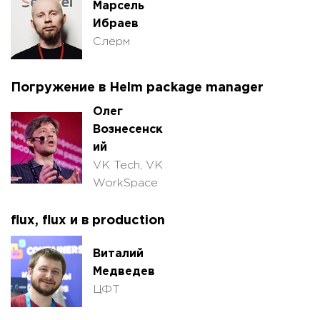
Марсель
Ибраев
Слёрм
Погружение в Helm package manager
Олег
Вознесенск
ий
VK Tech, VK
WorkSpace
flux, flux и в production
Виталий
Медведев
ЦФТ