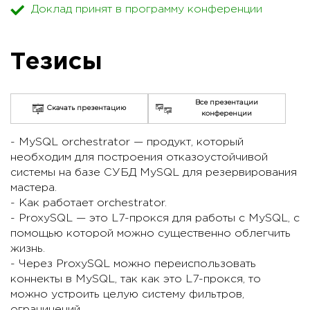
Доклад принят в программу конференции
Тезисы
Все презентации
Скачать презентацию
конференции
- MySQL orchestrator — продукт, который
необходим для построения отказоустойчивой
системы на базе СУБД MySQL для резервирования
мастера.
- Как работает orchestrator.
- ProxySQL — это L7-прокся для работы с MySQL, с
помощью которой можно существенно облегчить
жизнь.
- Через ProxySQL можно переиспользовать
коннекты в MySQL, так как это L7-прокся, то
можно устроить целую систему фильтров,
ограничений.