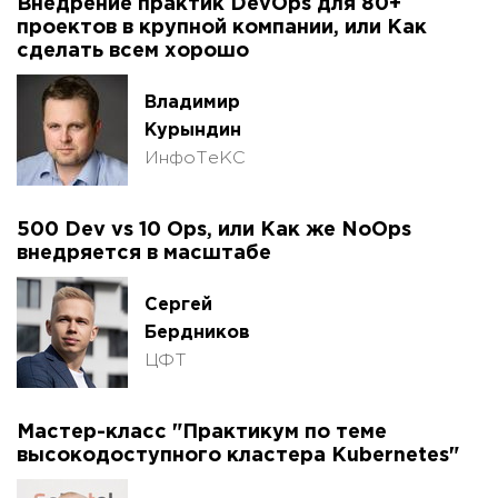
Внедрение практик DevOps для 80+
проектов в крупной компании, или Как
сделать всем хорошо
Владимир
Курындин
ИнфоТеКС
500 Dev vs 10 Ops, или Как же NoOps
внедряется в масштабе
Сергей
Бердников
ЦФТ
Мастер-класс "Практикум по теме
высокодоступного кластера Kubernetes"