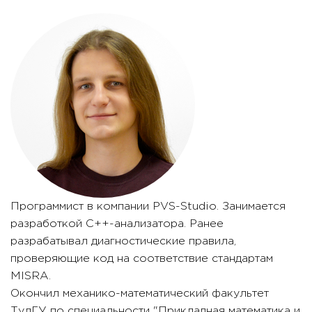
Программист в компании PVS-Studio. Занимается
разработкой C++-анализатора. Ранее
разрабатывал диагностические правила,
проверяющие код на соответствие стандартам
MISRA.
Окончил механико-математический факультет
ТулГУ по специальности "Прикладная математика и