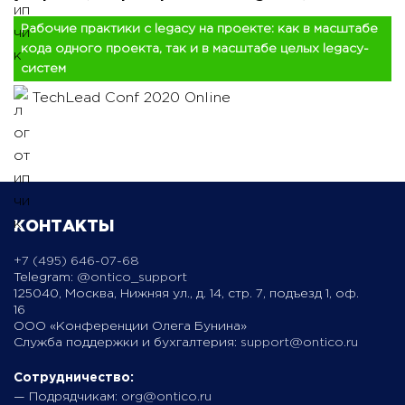
Рабочие практики с legacy на проекте: как в масштабе
кода одного проекта, так и в масштабе целых legacy-
систем
TechLead Conf 2020 Online
КОНТАКТЫ
+7 (495) 646-07-68
Telegram:
@ontico_support
125040, Москва, Нижняя ул., д. 14, стр. 7, подъезд 1, оф.
16
ООО «Конференции Олега Бунина»
Служба поддержки и бухгалтерия:
support@ontico.ru
Сотрудничество:
— Подрядчикам:
org@ontico.ru