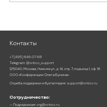
Контакты
+7 (495) 646-07-68
Telegram:
@ontico_support
125040, Москва, Нижняя ул., д. 14, стр. 7, подъезд 1, оф. 16
ООО «Конференции Олега Бунина»
Служба поддержки и бухгалтерия:
support@ontico.ru
Сотрудничество:
— Подрядчикам:
org@ontico.ru