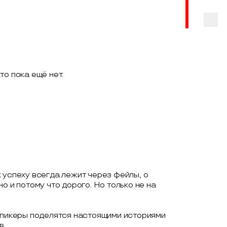
кто пока ещё нет.
 успеху всегда лежит через фейлы, о
о и потому что дорого. Но только не на
 спикеры поделятся настоящими историями
в.