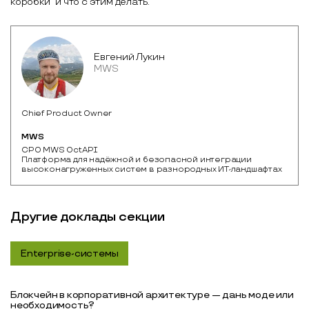
коробки” и что с этим делать.
Евгений Лукин
MWS
Chief Product Owner
MWS
CPO MWS OctAPI

Платформа для надёжной и безопасной интеграции 
высоконагруженных систем в разнородных ИТ-ландшафтах
Другие доклады секции
Enterprise-системы
Блокчейн в корпоративной архитектуре — дань моде или
необходимость?