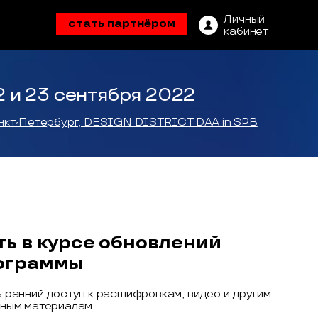
Личный
стать партнёром
кабинет
2 и 23 сентября 2022
нкт-Петербург, DESIGN DISTRICT DAA in SPB
ть в курсе обновлений
ограммы
 ранний доступ к расшифровкам, видео и другим
ным материалам.