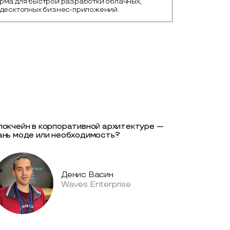
ма для быстрой разработки облачных, 
 десктопных бизнес-приложений.
локчейн в корпоративной архитектуре —
ань моде или необходимость?
Денис Васин
Waves Enterprise