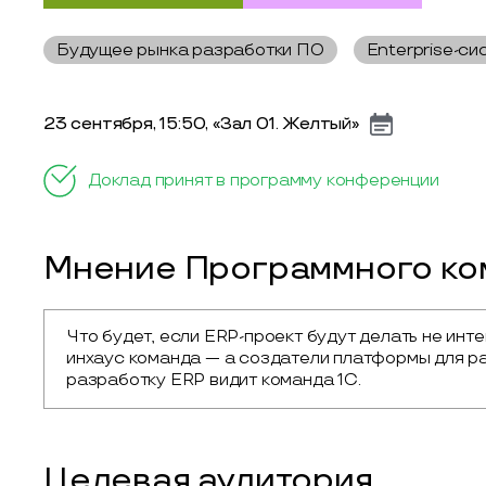
Будущее рынка разработки ПО
Enterprise-си
23 сентября, 15:50, «Зал 01. Желтый»
Доклад принят в программу конференции
Мнение Программного ком
Что будет, если ERP-проект будут делать не инте
инхаус команда — а создатели платформы для ра
разработку ERP видит команда 1С.
Целевая аудитория