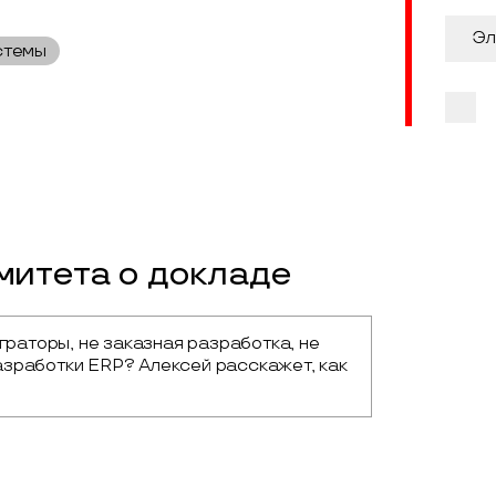
стемы
итета о докладе
граторы, не заказная разработка, не 
зработки ERP? Алексей расскажет, как 