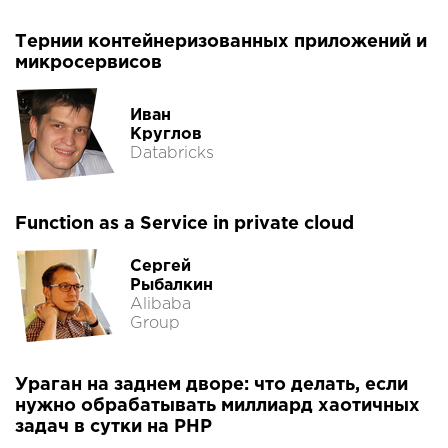
Тернии контейнеризованных приложений и
микросервисов
Иван
Круглов
Databricks
Function as a Service in private cloud
Сергей
Рыбалкин
Alibaba
Group
Ураган на заднем дворе: что делать, если
нужно обрабатывать миллиард хаотичных
задач в сутки на PHP