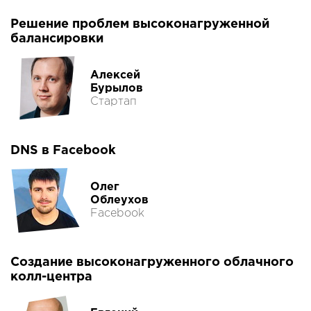
Решение проблем высоконагруженной
балансировки
Алексей
Бурылов
Стартап
DNS в Facebook
Олег
Облеухов
Facebook
Создание высоконагруженного облачного
колл-центра