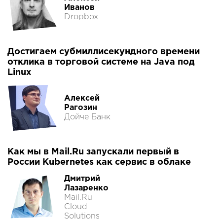
Иванов
Dropbox
Достигаем субмиллисекундного времени
отклика в торговой системе на Java под
Linux
Алексей
Рагозин
Дойче Банк
Как мы в Mail.Ru запускали первый в
России Kubernetes как сервис в облаке
Дмитрий
Лазаренко
Mail.Ru
Cloud
Solutions