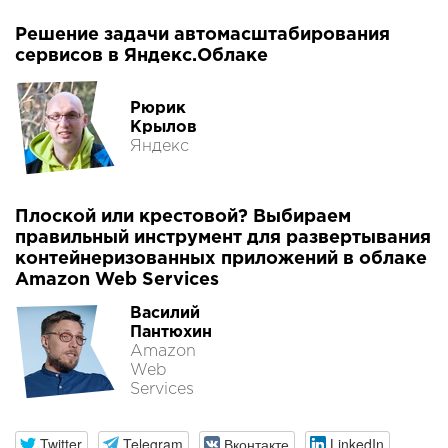
Решение задачи автомасштабирования
сервисов в Яндекс.Облаке
Рюрик
Крылов
Яндекс
Плоской или крестовой? Выбираем
правильный инструмент для развертывания
контейнеризованных приложений в облаке
Amazon Web Services
Василий
Пантюхин
Amazon
Web
Services
Twitter
Telegram
Вконтакте
LinkedIn