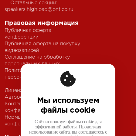
— Остальные секции:
speakers.highload@ontico.ru
Правовая информация
Публичная оферта
конференции
Публичная оферта на покупку
видеозаписей
Соглашение на обработку
персональных данных
Политика обработки
персональных данных
Лицензионный договор с
Автором
Мы используем
Контентная политика
файлы cookie
конференции
Нормы поведения для
Сайт использует файлы cookie для
конференции
эффективной работы. Продолжая
использование сайта, вы соглашаетесь с