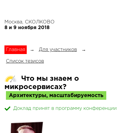
Москва, СКОЛКОВО
8 и 9 ноября 2018
Главная
→
Для участников
→
Список тезисов
Что мы знаем о
микросервисах?
Архитектуры, масштабируемость
Доклад принят в программу конференции