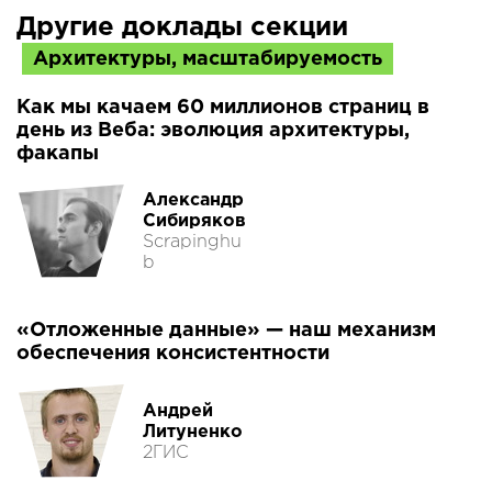
Другие доклады секции
Архитектуры, масштабируемость
Как мы качаем 60 миллионов страниц в
день из Веба: эволюция архитектуры,
факапы
Александр
Сибиряков
Scrapinghu
b
«Отложенные данные» — наш механизм
обеспечения консистентности
Андрей
Литуненко
2ГИС