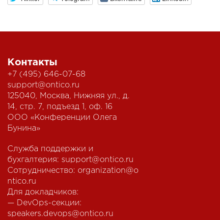
Контакты
+7 (495) 646-07-68
support@ontico.ru
125040, Москва, Нижняя ул., д.
14, стр. 7, подъезд 1, оф. 16
ООО «Конференции Олега
Бунина»
Служба поддержки и
бухгалтерия:
support@ontico.ru
Сотрудничество:
organization@o
ntico.ru
Для докладчиков:
— DevOps-секции:
speakers.devops@ontico.ru