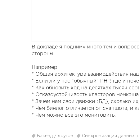
В докладе я подниму много тем и вопрос
стороны.
Например:
* Общая архитектура взаимодействия наш
* Если ли у нас "обычный" PHP, где и поч
* Как обновить код на десятках тысяч сер
* Отказоустойчивость кластеров мемкэш
* Зачем нам свои движки (БД), сколько их
* Чем бинлог отличается от снэпшота, и к
* Чем можно все это мониторить.
Бэкенд / другое
,
Синхронизация данных, 