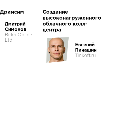
 Дримсим
Создание
высоконагруженного
облачного колл-
Дмитрий
Симонов
центра
Birka Online
Ltd
Евгений
Пинашин
Tinkoff.ru