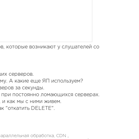
ов, которые возникают у слушателей со
их серверов.
ему. А какие еще ЯП используем?
веров за секунды.
а при постоянно ломающихся серверах.
, и как мы с ними живем.
ак "откатить DELETE".
параллельная обработка, CDN
,