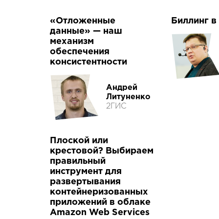
«Отложенные
Биллинг в
данные» — наш
механизм
обеспечения
консистентности
Андрей
Литуненко
2ГИС
Плоской или
крестовой? Выбираем
правильный
инструмент для
развертывания
контейнеризованных
приложений в облаке
Amazon Web Services