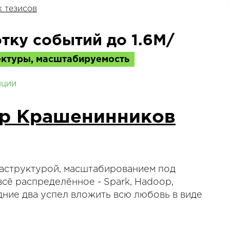
 тезисов
тку событий до 1.6М/
ктуры, масштабируемость
нции
р Крашенинников
раструктурой, масштабированием под
всё распределённое - Spark, Hadoop,
едние два успел вложить всю любовь в виде