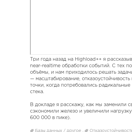
Три года назад на Highload++ я рассказ
near-realtime обработки событий. С тех 
объёмы, и нам приходилось решать задач
— масштабирование, отказоустойчивость 
точки, когда потребовались радикальные
стека.
В докладе я расскажу, как мы заменили св
сэкономили железо и увеличили нагрузку 
600 000 в пике).
Базы данных / другое
,
Отказоустойчивост