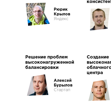
консистен
Рюрик
Крылов
Яндекс
Решение проблем
Создание
высоконагруженной
высокона
балансировки
облачного
центра
Алексей
Бурылов
Стартап