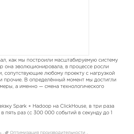
ывал, как мы построили масштабируемую систему
пор она эволюционировала, в процессе росли
и, сопутствующие любому проекту с нагрузкой
и прочие. В определённый момент мы достигли
 меры, а именно — смена технологического
язку Spark + Hadoop на ClickHouse, в три раза
в пять раз (с 300 000 событий в секунду до 1
ь
,
Оптимизация производительности
,