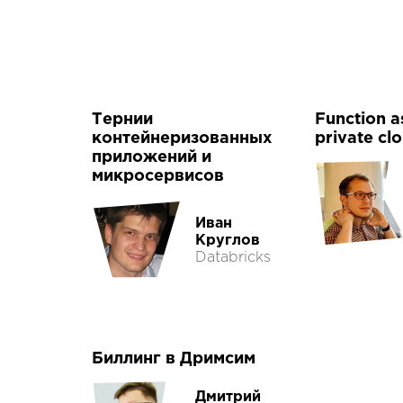
Тернии
Function a
контейнеризованных
private cl
приложений и
микросервисов
Иван
Круглов
Databricks
Биллинг в Дримсим
Дмитрий