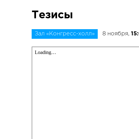
Тезисы
Зал «Конгресс-холл»
8 ноября,
15