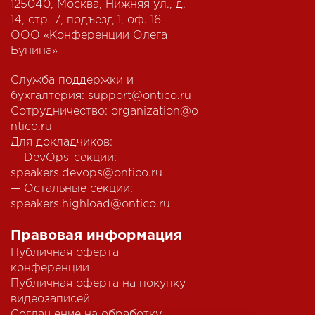
125040, Москва, Нижняя ул., д.
14, стр. 7, подъезд 1, оф. 16
ООО «Конференции Олега
Бунина»
Служба поддержки и
бухгалтерия:
support@ontico.ru
Сотрудничество:
organization@o
ntico.ru
Для докладчиков:
— DevOps-секции:
speakers.devops@ontico.ru
— Остальные секции:
speakers.highload@ontico.ru
Правовая информация
Публичная оферта
конференции
Публичная оферта на покупку
видеозаписей
Соглашение на обработку