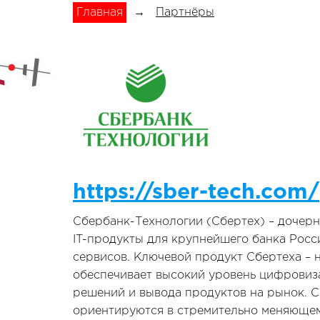
Главная
→
Партнёры
https://sber-tech.com/
Сбербанк-Технологии (Сбертех) – дочер
IT-продукты для крупнейшего банка Росс
сервисов. Ключевой продукт Сбертеха – 
обеспечивает высокий уровень цифровиза
решений и вывода продуктов на рынок. С
ориентируются в стремительно меняющем