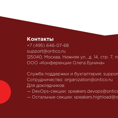
Контакты
+7 (495) 646-07-68
support@ontico.ru
125040, Москва, Нижняя ул., д. 14, стр. 7, п
ООО «Конференции Олега Бунина»
Служба поддержки и бухгалтерия:
suppor
Сотрудничество:
organization@ontico.ru
Для докладчиков:
— DevOps-секции:
speakers.devops@ontic
— Остальные секции:
speakers.highload@o