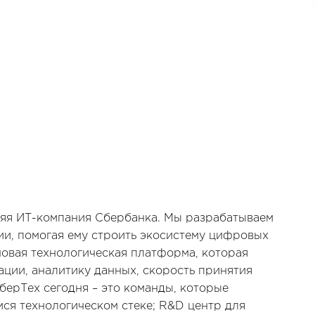
няя ИТ-компания Сбербанка. Мы разрабатываем
ии, помогая ему строить экосистему цифровых
новая технологическая платформа, которая
ции, аналитику данных, скорость принятия
берТех сегодня – это команды, которые
ся технологическом стеке; R&D центр для