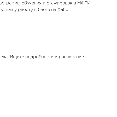
рограммы обучения и стажировок в МФТИ,
ро нашу работу в блоге на Хабр
Теха! Ищите подробности и расписание