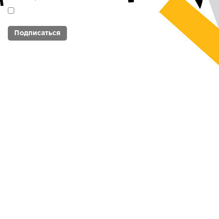
Я согласен с
политикой обработки
персональных данных