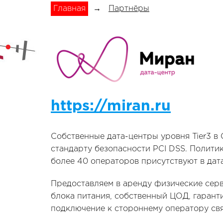
Главная
→
Партнёры
https://miran.ru
Собственные дата-центры уровня Tier3 в
стандарту безопасности PCI DSS. Полити
более 40 операторов присутствуют в дат
Предоставляем в аренду физические серв
блока питания, собственный ЦОД, гарант
подключение к стороннему оператору свя