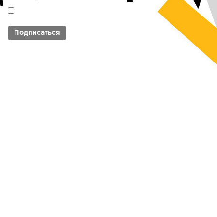
Я согласен с
политикой обработки
персональных данных