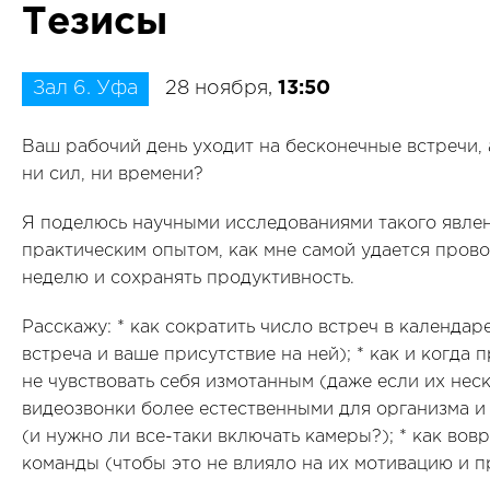
Тезисы
Зал 6. Уфа
28 ноября,
13:50
Ваш рабочий день уходит на бесконечные встречи, 
ни сил, ни времени?
Я поделюсь научными исследованиями такого явле
практическим опытом, как мне самой удается прово
неделю и сохранять продуктивность.
Расскажу: * как сократить число встреч в календар
встреча и ваше присутствие на ней); * как и когда 
не чувствовать себя измотанным (даже если их неск
видеозвонки более естественными для организма и 
(и нужно ли все-таки включать камеры?); * как вовр
команды (чтобы это не влияло на их мотивацию и п