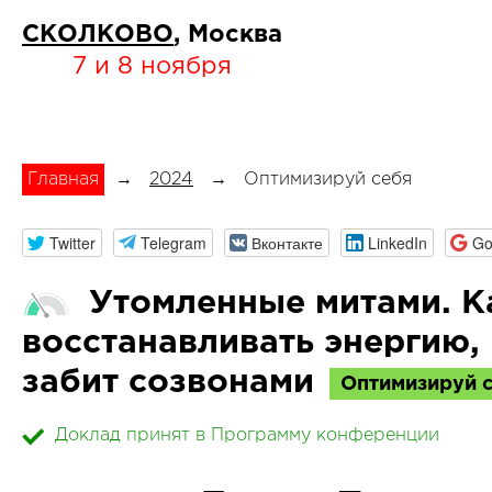
СКОЛКОВО
, Москва
7 и 8 ноября
Главная
→
2024
→
Оптимизируй себя
Twitter
Telegram
Вконтакте
LinkedIn
Go
Утомленные митами. Ка
восстанавливать энергию,
забит созвонами
Оптимизируй 
Доклад принят в Программу конференции