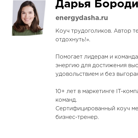
Дарья Бород
energydasha.ru
Коуч трудоголиков. Автор т
отдохнуть!».
Помогает лидерам и команда
энергию для достижения выс
удовольствием и без выгоран
10+ лет в маркетинге IT-ком
команд.
Сертифицированный коуч ме
бизнес-тренер.