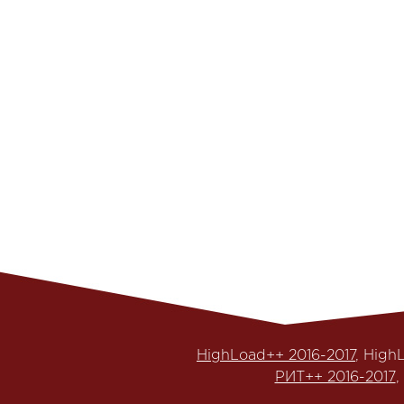
HighLoad++ 2016-2017
, High
РИТ++ 2016-2017
,