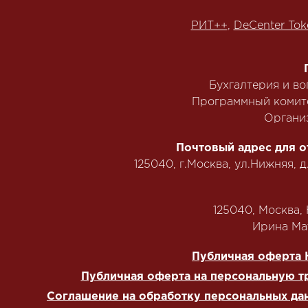
РИТ++
,
DeCenter Tok
Бухгалтерия и в
Программный комит
Органи
Почтовый адрес для о
125040, г.Москва, ул.Нижняя, д
125040, Москва, Н
‭Ирина Мат
Публичная оферта 
Публичная оферта на персональную т
Соглашение на обработку персональных да