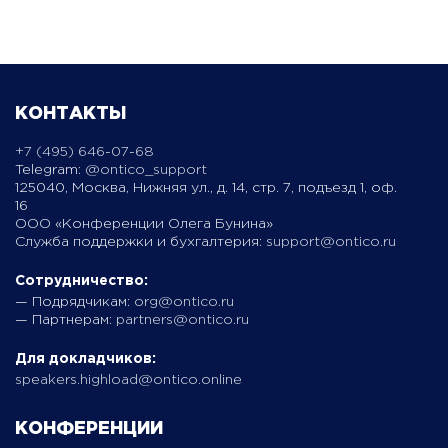
КОНТАКТЫ
+7 (495) 646-07-68
Telegram:
@ontico_support
125040, Москва, Нижняя ул., д. 14, стр. 7, подъезд 1, оф.
16
ООО «Конференции Олега Бунина»
Служба поддержки и бухгалтерия:
support@ontico.ru
Сотрудничество:
— Подрядчикам:
org@ontico.ru
— Партнерам:
partners@ontico.ru
Для докладчиков:
speakers.highload@ontico.online
КОНФЕРЕНЦИИ