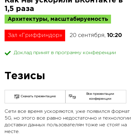
Как мы ускорили ВКонтакте в
1,5 раза
Архитектуры, масштабируемость
Зал «Гриффиндор»
20 сентября,
10:20
Доклад принят в программу конференции
Тезисы
Все презентации
Скачать презентацию
конференции
Сети все время ускоряются, уже появился формат
5G, но этого все равно недостаточно и технологии
доставки данных пользователям тоже не стоят на
месте.