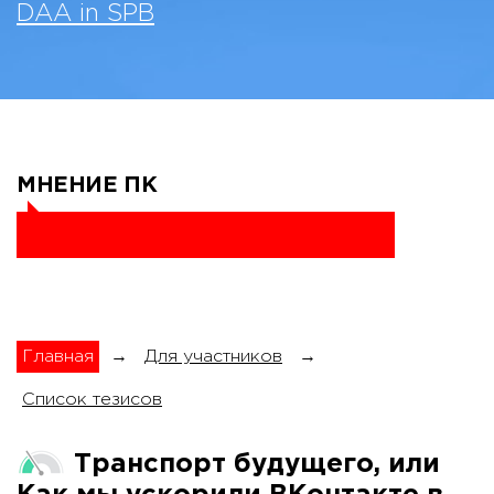
DAA in SPB
МНЕНИЕ ПК
Главная
→
Для участников
→
Список тезисов
Транспорт будущего, или