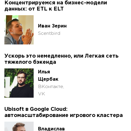
Концентрируемся на бизнес-модели
данных: от ETL к ELT
Иван Зерин
Scentbird
Ускорь это немедленно, или Легкая сеть
тяжелого бэкенда
Илья
Щербак
ВКонтакте,
VK
Ubisoft в Google Cloud:
автомасштабирование игрового кластера
Владислав