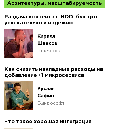
Архитектуры, масштабируемость
Раздача контента с HDD: быстро,
увлекательно и надежно
Кирилл
Шваков
Kinescope
Как снизить накладные расходы на
добавление +1 микросервиса
Руслан
Сафин
Бындюсофт
Что такое хорошая интеграция