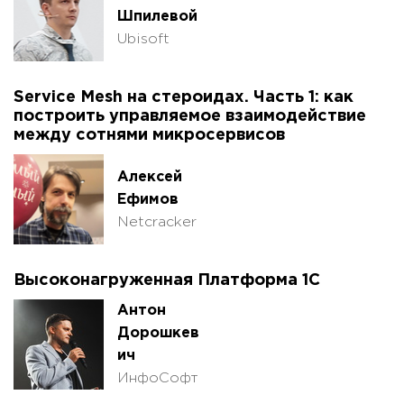
Шпилевой
Ubisoft
Service Mesh на стероидах. Часть 1: как
построить управляемое взаимодействие
между сотнями микросервисов
Алексей
Ефимов
Netcracker
Высоконагруженная Платформа 1С
Антон
Дорошкев
ич
ИнфоСофт