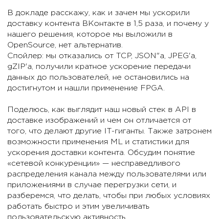
В докладе расскажу, как и зачем мы ускорили
доставку контента ВКонтакте в 1,5 раза, и почему у
нашего решения, которое мы выложили в
OpenSource, нет альтернатив.
Спойлер: мы отказались от TCP, JSON"а, JPEG'а,
gZIP'а, получили кратное ускорение передачи
данных до пользователей, не остановились на
достигнутом и нашли применение FPGA.
Поделюсь, как выглядит наш новый стек в API в
доставке изображений и чем он отличается от
того, что делают другие IT-гиганты. Также затронем
возможности применения ML и статистики для
ускорения доставки контента. Обсудим понятие
«сетевой конкуренции» — несправедливого
распределения канала между пользователями или
приложениями в случае перегрузки сети, и
разберемся, что делать, чтобы при любых условиях
работать быстро и этим увеличивать
пользовательскую активность