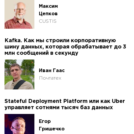
Максим
Цепков
CUSTIS
Kafka. Как мы строили корпоративную
шину данных, которая обрабатывает до 3
млн сообщений в секунду
Иван Гаас
Почтатех
Stateful Deployment Platform или как Uber
управляет сотнями тысяч баз данных
Егор
Гришечко