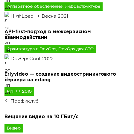
Аппаратное обеспечение, инфраструктура
HighLoad++ Весна 2021
API-first-подход в межсервисном
взаимодействии
Архитектура в DevOps, DevOps для CTO
DevOpsConf 2022
Erlyvideo — создание видеостримингового
сервера на erlang
РИТ++ 2010
Профиклуб
Вещание видео на 10 ГБит/с
Видео