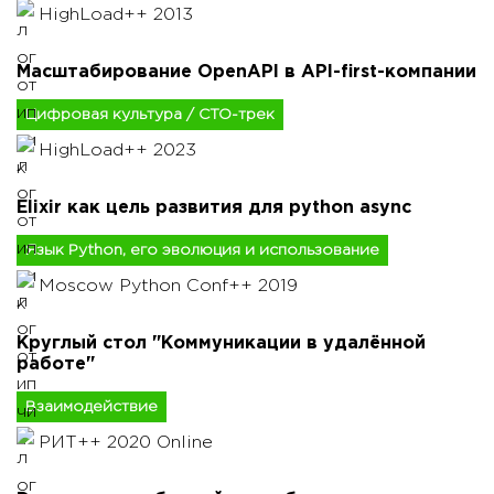
HighLoad++ 2013
Масштабирование OpenAPI в API-first-компании
Цифровая культура / CTO-трек
HighLoad++ 2023
Elixir как цель развития для python async
Язык Python, его эволюция и использование
Moscow Python Conf++ 2019
Круглый стол "Коммуникации в удалённой
работе"
Взаимодействие
РИТ++ 2020 Online