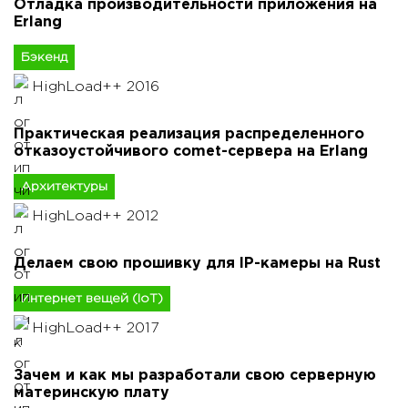
Отладка производительности приложения на
Erlang
Бэкенд
HighLoad++ 2016
Практическая реализация распределенного
отказоустойчивого comet-сервера на Erlang
Архитектуры
HighLoad++ 2012
Делаем свою прошивку для IP-камеры на Rust
Интернет вещей (IoT)
HighLoad++ 2017
Зачем и как мы разработали свою серверную
материнскую плату