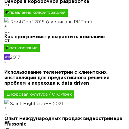
Devops в коробочной разработке
Управление конфигурацией
RootConf 2018 (фестиваль РИТ++)
Как программисту вырастить компанию
Рост компании
2017
Использование телеметрии с клиентских
инсталляций для предиктивного решения
проблем и перехода к data driven
Цифровая культура / CTO-трек
Saint HighLoad++ 2021
Опыт международных продаж видеостримера
Flussonic