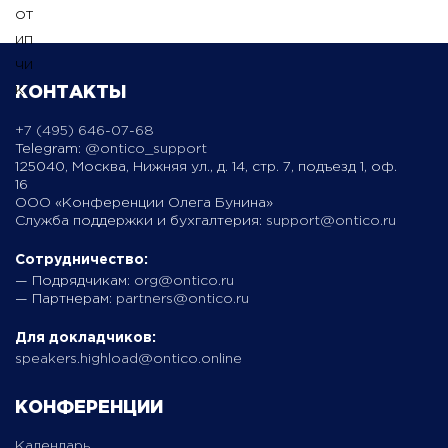
КОНТАКТЫ
+7 (495) 646-07-68
Telegram:
@ontico_support
125040, Москва, Нижняя ул., д. 14, стр. 7, подъезд 1, оф.
16
ООО «Конференции Олега Бунина»
Служба поддержки и бухгалтерия:
support@ontico.ru
Сотрудничество:
— Подрядчикам:
org@ontico.ru
— Партнерам:
partners@ontico.ru
Для докладчиков:
speakers.highload@ontico.online
КОНФЕРЕНЦИИ
Календарь