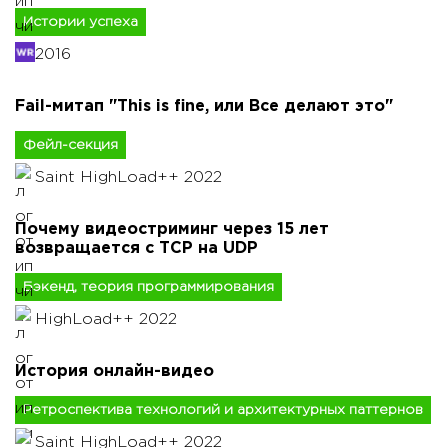
Истории успеха
2016
Fail-митап "This is fine, или Все делают это"
Фейл-секция
Saint HighLoad++ 2022
Почему видеостриминг через 15 лет
возвращается с TCP на UDP
Бэкенд, теория программирования
HighLoad++ 2022
История онлайн-видео
Ретроспектива технологий и архитектурных паттернов
Saint HighLoad++ 2022